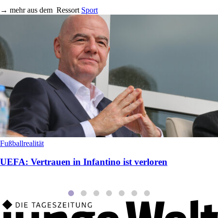
→
mehr aus dem
Ressort
Sport
Fußballrealität
UEFA: Vertrauen in Infantino ist verloren