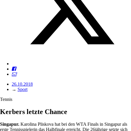
26.10.2018
→
Sport
Tennis
Kerbers letzte Chance
Singapur.
Karolina Pliskova hat bei den WTA Finals in Singapur als
erste Tennisspielerin das Halbfinale erreicht. Die 26jährige setzte sich