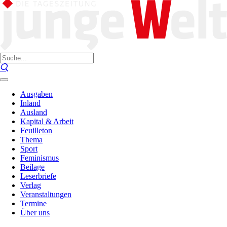
Ausgaben
Inland
Ausland
Kapital & Arbeit
Feuilleton
Thema
Sport
Feminismus
Beilage
Leserbriefe
Verlag
Veranstaltungen
Termine
Über uns