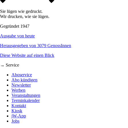
Sie lügen wie gedruckt.
Wir drucken, wie sie lügen.
Gegründet 1947
Ausgabe von heute
Herausgegeben von 3079 GenossInnen
Diese Website auf einen Blick
→ Service
Aboservice
Abo kündigen
Newsletter
Werben
Veranstaltungen
Terminkalender
Kontakt
Kiosk
jW-App
Jobs