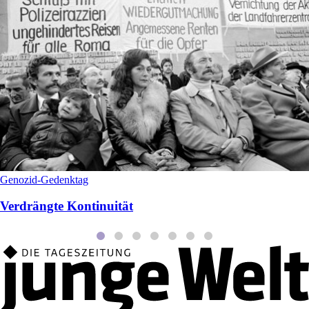
Genozid-Gedenktag
Verdrängte Kontinuität