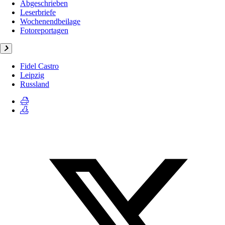
Abgeschrieben
Leserbriefe
Wochenendbeilage
Fotoreportagen
Fidel Castro
Leipzig
Russland