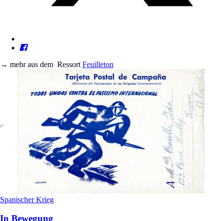
→
mehr aus dem
Ressort
Feuilleton
Spanischer Krieg
In Bewegung