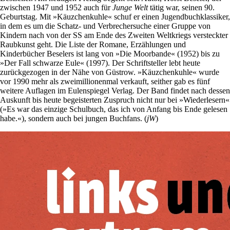
zwischen 1947 und 1952 auch für
Junge Welt
tätig war, seinen 90.
Geburtstag. Mit »Käuzchenkuhle« schuf er einen Jugendbuchklassiker,
in dem es um die Schatz- und Verbrechersuche einer Gruppe von
Kindern nach von der SS am Ende des Zweiten Weltkriegs versteckter
Raubkunst geht. Die Liste der Romane, Erzählungen und
Kinderbücher Beselers ist lang von »Die Moorbande« (1952) bis zu
»Der Fall schwarze Eule« (1997). Der Schriftsteller lebt heute
zurückgezogen in der Nähe von Güstrow. »Käuzchenkuhle« wurde
vor 1990 mehr als zweimillionenmal verkauft, seither gab es fünf
weitere Auflagen im Eulenspiegel Verlag. Der Band findet nach dessen
Auskunft bis heute begeisterten Zuspruch nicht nur bei »Wiederlesern«
(»Es war das einzige Schulbuch, das ich von Anfang bis Ende gelesen
habe.«), sondern auch bei jungen Buchfans. (
jW
)