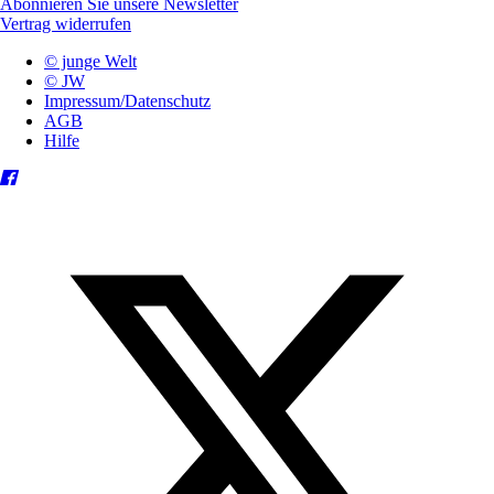
Abonnieren Sie unsere Newsletter
Vertrag widerrufen
© junge Welt
© JW
Impressum/Datenschutz
AGB
Hilfe