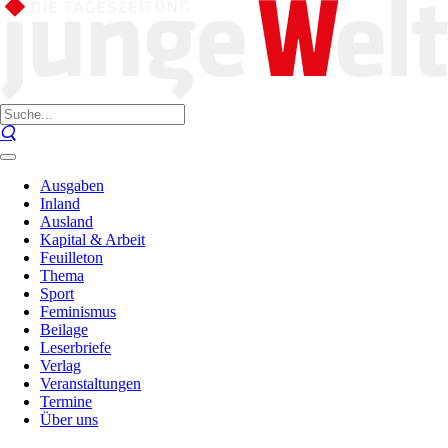
Ausgaben
Inland
Ausland
Kapital & Arbeit
Feuilleton
Thema
Sport
Feminismus
Beilage
Leserbriefe
Verlag
Veranstaltungen
Termine
Über uns