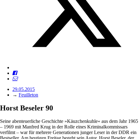
29.05.2015
→
Feuilleton
Horst Beseler 90
Seine abenteuerliche Geschichte »Käuzchenkuhle« aus dem Jahr 1965
– 1969 mit Manfred Krug in der Rolle eines Kriminalkommissars
verfilmt – war für mehrere Generationen junger Leser in der DDR ein
Bestseller. Am heutigen Freitag begeht sein Autor, Horst Beseler, der