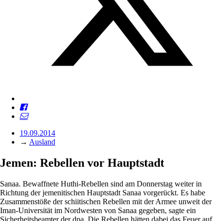
19.09.2014
→
Ausland
Jemen: Rebellen vor Hauptstadt
Sanaa. Bewaffnete Huthi-Rebellen sind am Donnerstag weiter in
Richtung der jemenitischen Hauptstadt Sanaa vorgerückt. Es habe
Zusammenstöße der schiitischen Rebellen mit der Armee unweit der
Iman-Universität im Nordwesten von Sanaa gegeben, sagte ein
Sicherheitsbeamter der dpa. Die Rebellen hätten dabei das Feuer auf