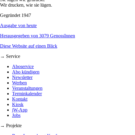
Wir drucken, wie sie lügen.
Gegründet 1947
Ausgabe von heute
Herausgegeben von 3079 GenossInnen
Diese Website auf einen Blick
→ Service
Aboservice
Abo kündigen
Newsletter
Werben
Veranstaltungen
Terminkalender
Kontakt
Kiosk
jW-App
Jobs
→ Projekte