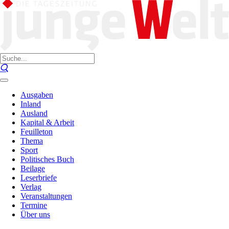
Ausgaben
Inland
Ausland
Kapital & Arbeit
Feuilleton
Thema
Sport
Politisches Buch
Beilage
Leserbriefe
Verlag
Veranstaltungen
Termine
Über uns