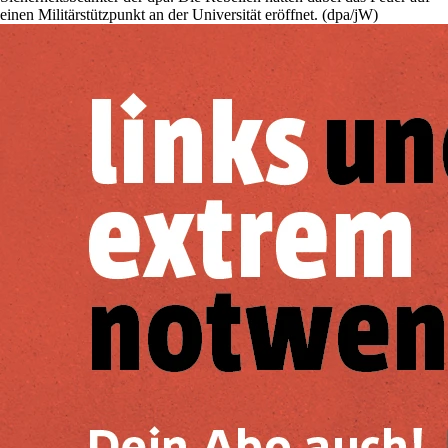
einen Militärstützpunkt an der Universität eröffnet. (dpa/jW)