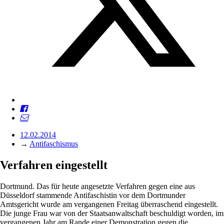
12.02.2014
→
Antifaschismus
Verfahren eingestellt
Dortmund. Das für heute angesetzte Verfahren gegen eine aus
Düsseldorf stammende Antifaschistin vor dem Dortmunder
Amtsgericht wurde am vergangenen Freitag überraschend eingestellt.
Die junge Frau war von der Staatsanwaltschaft beschuldigt worden, im
vergangenen Jahr am Rande einer Demonstration gegen die