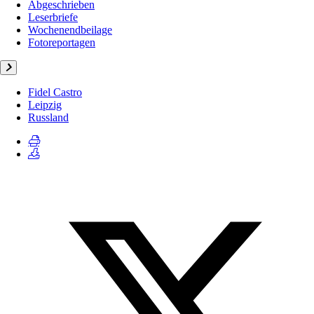
Abgeschrieben
Leserbriefe
Wochenendbeilage
Fotoreportagen
Fidel Castro
Leipzig
Russland