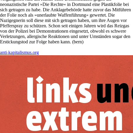
neonazistische Partei »Die Rechte« in Dortmund eine Plastikfolie bei
sich getragen zu habe. Die Anklagebehörde hatte zuvor das Mitführen
der Folie noch als »unerlaubte Waffenführung« gewertet. Die
Nazigegnerin soll diese mit sich getragen haben, um ihre Augen vor
Pfefferspray zu schützen. Schon seit einigen Jahren wird das Reizgas
von der Polizei bei Demonstrationen eingesetzt, obwohl es schwere
Verletzungen, allergische Reaktionen und unter Umständen sogar den
Erstickungstod zur Folge haben kann. (bern)
anti-kapitalismus.org