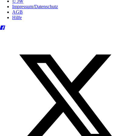
© JW
Impressum/Datenschutz
AGB
Hilfe