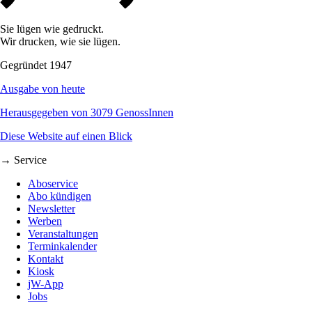
Sie lügen wie gedruckt.
Wir drucken, wie sie lügen.
Gegründet 1947
Ausgabe von heute
Herausgegeben von 3079 GenossInnen
Diese Website auf einen Blick
→ Service
Aboservice
Abo kündigen
Newsletter
Werben
Veranstaltungen
Terminkalender
Kontakt
Kiosk
jW-App
Jobs