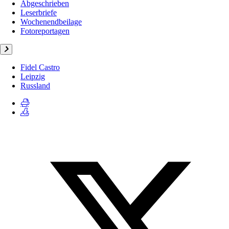
Abgeschrieben
Leserbriefe
Wochenendbeilage
Fotoreportagen
Fidel Castro
Leipzig
Russland