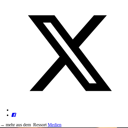
→
mehr aus dem
Ressort
Medien