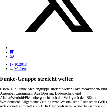
17.10.2013
→
Medien
Funke-Gruppe streicht weiter
Essen. Die Funke Mediengruppe streicht weiter Lokalredaktionen- und
Ausgaben zusammen. Aus Dorsten, Lüdenscheid und
Altena/Werdohl/Plettenberg zieht sich der Verlag mit den Blättern
Westdeutsche Allgemeine Zeitung bzw. Westfälische Rundschau (WR)
redaktionell komplett zurück. In Castrop-Rauxel setzte die Gruppe ein