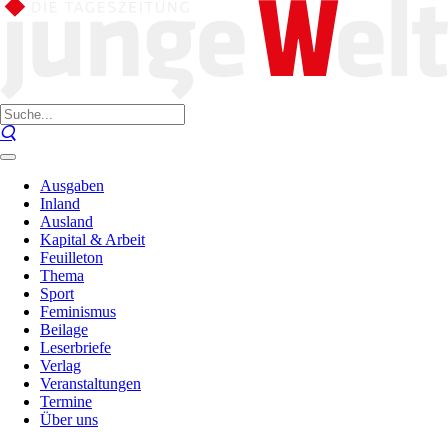
Ausgaben
Inland
Ausland
Kapital & Arbeit
Feuilleton
Thema
Sport
Feminismus
Beilage
Leserbriefe
Verlag
Veranstaltungen
Termine
Über uns