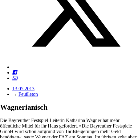
13.05.2013
→
Feuilleton
Wagnerianisch
Die Bayreuther Festspiel-Leiterin Katharina Wagner hat mehr
öffentliche Mittel für ihr Haus gefordert. »Die Bayreuther Festspiele
GmbH wird schon aufgrund von Tarifsteigerungen mehr Geld
benötigen«, sagte Wagner der FAZ am Sonntag. Im übrigen gelte aber: