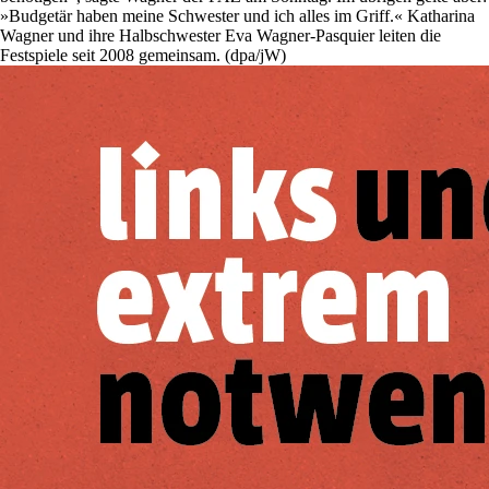
»Budgetär haben meine Schwester und ich alles im Griff.« Katharina
Wagner und ihre Halbschwester Eva Wagner-Pasquier leiten die
Festspiele seit 2008 gemeinsam. (dpa/jW)