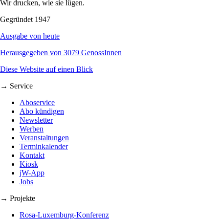
Wir drucken, wie sie lügen.
Gegründet 1947
Ausgabe von heute
Herausgegeben von 3079 GenossInnen
Diese Website auf einen Blick
→ Service
Aboservice
Abo kündigen
Newsletter
Werben
Veranstaltungen
Terminkalender
Kontakt
Kiosk
jW-App
Jobs
→ Projekte
Rosa-Luxemburg-Konferenz