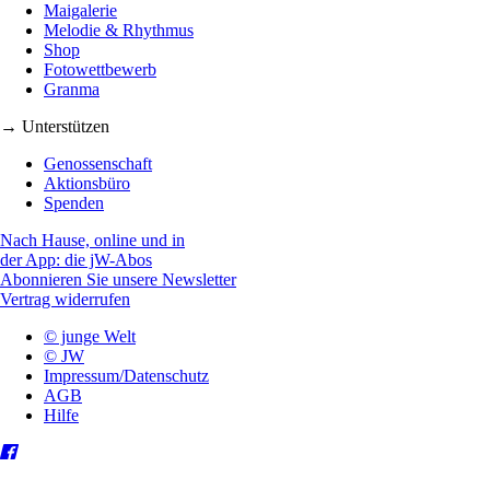
Maigalerie
Melodie & Rhythmus
Shop
Fotowettbewerb
Granma
→ Unterstützen
Genossenschaft
Aktionsbüro
Spenden
Nach Hause, online und in
der App: die jW-Abos
Abonnieren Sie unsere Newsletter
Vertrag widerrufen
© junge Welt
© JW
Impressum/Datenschutz
AGB
Hilfe