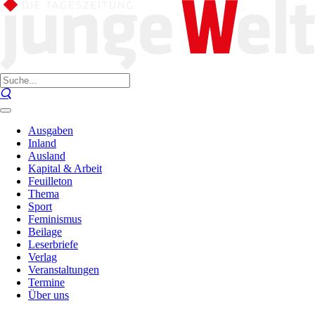
Ausgaben
Inland
Ausland
Kapital & Arbeit
Feuilleton
Thema
Sport
Feminismus
Beilage
Leserbriefe
Verlag
Veranstaltungen
Termine
Über uns