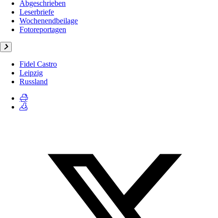
Abgeschrieben
Leserbriefe
Wochenendbeilage
Fotoreportagen
Fidel Castro
Leipzig
Russland