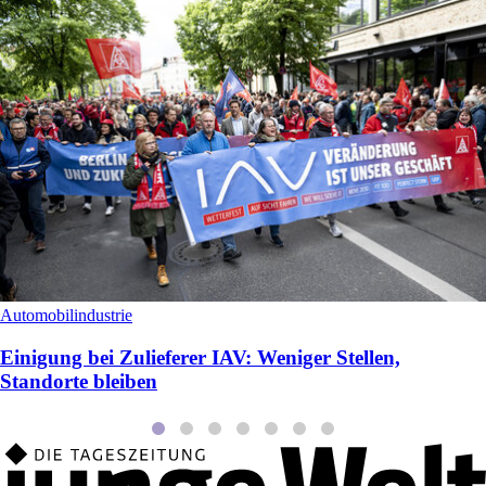
Automobilindustrie
Einigung bei Zulieferer IAV: Weniger Stellen,
Standorte bleiben