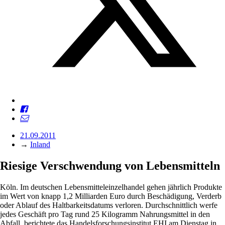
21.09.2011
→
Inland
Riesige Verschwendung von Lebensmitteln
Köln. Im deutschen Lebensmitteleinzelhandel gehen jährlich Produkte
im Wert von knapp 1,2 Milliarden Euro durch Beschädigung, Verderb
oder Ablauf des Haltbarkeitsdatums verloren. Durchschnittlich werfe
jedes Geschäft pro Tag rund 25 Kilogramm Nahrungsmittel in den
Abfall, berichtete das Handelsforschungsinstitut EHI am Dienstag in