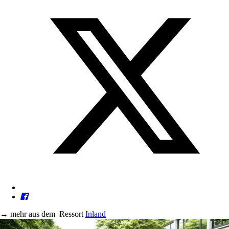
→
mehr aus dem
Ressort
Inland