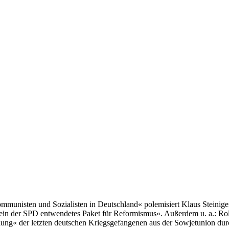
mmunisten und Sozialisten in Deutschland« polemisiert Klaus Steinige
ein der SPD entwendetes Paket für Reformismus«. Außerdem u. a.: Rolf
lung« der letzten deutschen Kriegsgefangenen aus der Sowjetunion du