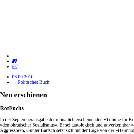
06.09.2010
→
Politisches Buch
Neu erschienen
RotFuchs
In der Septemberausgabe der monatlich erscheinenden »Tribüne für Ko
»demokratischer Sozialismus«. Er sei tautologisch und unverkennbar »
Aggressoren, Günter Bartsch setzt sich mit der Lüge von der »Heimho