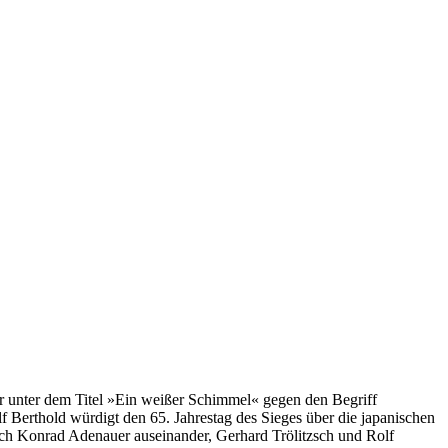
r unter dem Titel »Ein weißer Schimmel« gegen den Begriff
 Berthold würdigt den 65. Jahrestag des Sieges über die japanischen
rch Konrad Adenauer auseinander, Gerhard Trölitzsch und Rolf