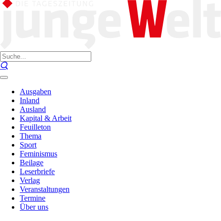
Ausgaben
Inland
Ausland
Kapital & Arbeit
Feuilleton
Thema
Sport
Feminismus
Beilage
Leserbriefe
Verlag
Veranstaltungen
Termine
Über uns