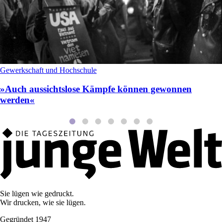
Gewerkschaft und Hochschule
»Auch aussichtslose Kämpfe können gewonnen
werden«
Sie lügen wie gedruckt.
Wir drucken, wie sie lügen.
Gegründet 1947