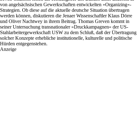
von angelsächsischen Gewerkschaften entwickelten »Organizing«-
Strategien. Ob diese auf die aktuelle deutsche Situation übertragen
werden können, diskutieren die Jenaer Wissenschaftler Klaus Dörre
und Oliver Nachtwey in ihrem Beitrag. Thomas Greven kommt in
seiner Untersuchung transnationaler »Druckkampagnen« der US-
Stahlarbeitergewerkschaft USW zu dem Schluß, daß der Übertragung
solcher Konzepte erhebliche institutionelle, kulturelle und politische
Hürden entgegenstehen.
Anzeige