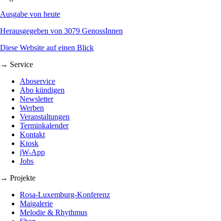
Ausgabe von heute
Herausgegeben von 3079 GenossInnen
Diese Website auf einen Blick
→ Service
Aboservice
Abo kündigen
Newsletter
Werben
Veranstaltungen
Terminkalender
Kontakt
Kiosk
jW-App
Jobs
→ Projekte
Rosa-Luxemburg-Konferenz
Maigalerie
Melodie & Rhythmus