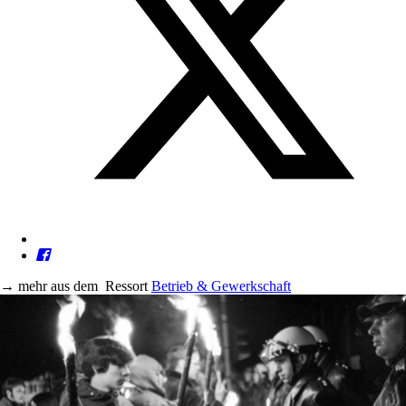
→
mehr aus dem
Ressort
Betrieb & Gewerkschaft