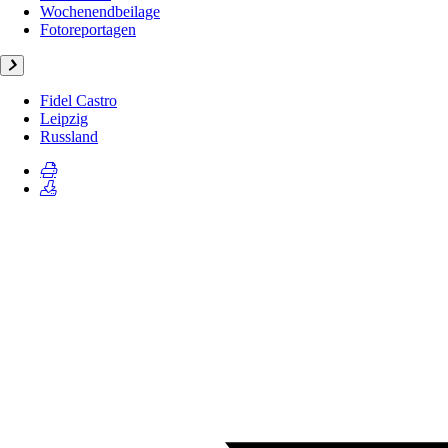
Wochenendbeilage
Fotoreportagen
Fidel Castro
Leipzig
Russland