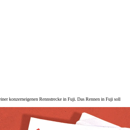
iner konzerneigenen Rennstrecke in Fuji. Das Rennen in Fuji soll