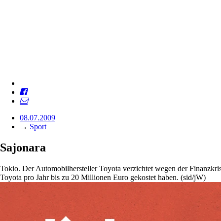
08.07.2009
→
Sport
Sajonara
Tokio. Der Automobilhersteller Toyota verzichtet wegen der Finanzkri
Toyota pro Jahr bis zu 20 Millionen Euro gekostet haben. (sid/jW)