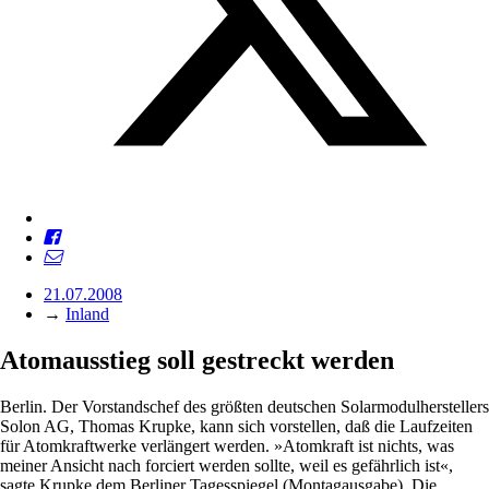
21.07.2008
→
Inland
Atomausstieg soll gestreckt werden
Berlin. Der Vorstandschef des größten deutschen Solarmodulherstellers
Solon AG, Thomas Krupke, kann sich vorstellen, daß die Laufzeiten
für Atomkraftwerke verlängert werden. »Atomkraft ist nichts, was
meiner Ansicht nach forciert werden sollte, weil es gefährlich ist«,
sagte Krupke dem Berliner Tagesspiegel (Montagausgabe). Die