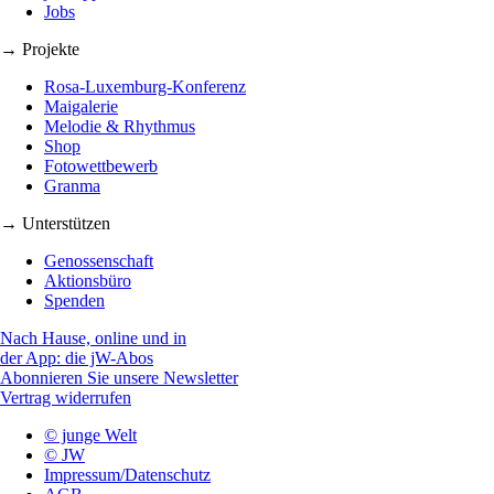
Jobs
→ Projekte
Rosa-Luxemburg-Konferenz
Maigalerie
Melodie & Rhythmus
Shop
Fotowettbewerb
Granma
→ Unterstützen
Genossenschaft
Aktionsbüro
Spenden
Nach Hause, online und in
der App: die jW-Abos
Abonnieren Sie unsere Newsletter
Vertrag widerrufen
© junge Welt
© JW
Impressum/Datenschutz