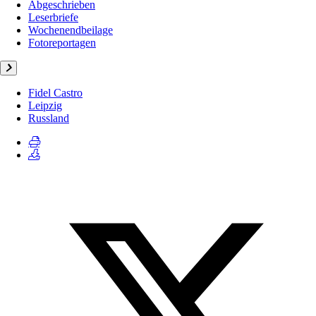
Abgeschrieben
Leserbriefe
Wochenendbeilage
Fotoreportagen
Fidel Castro
Leipzig
Russland