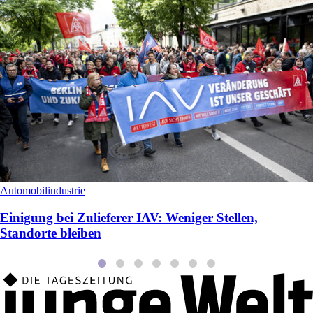
Automobilindustrie
Einigung bei Zulieferer IAV: Weniger Stellen,
Standorte bleiben