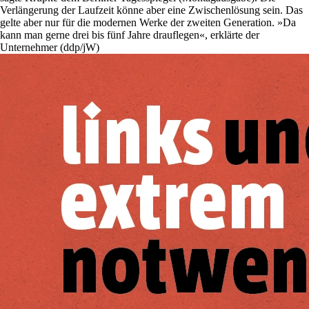
Verlängerung der Laufzeit könne aber eine Zwischenlösung sein. Das
gelte aber nur für die modernen Werke der zweiten Generation. »Da
kann man gerne drei bis fünf Jahre drauflegen«, erklärte der
Unternehmer (ddp/jW)