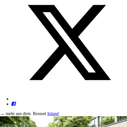
→
mehr aus dem
Ressort
Inland