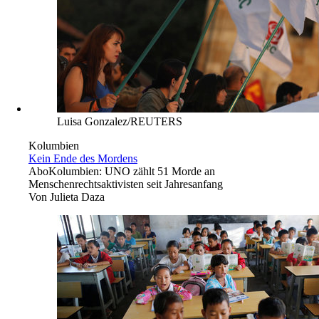
Luisa Gonzalez/REUTERS
Kolumbien
Kein Ende des Mordens
Abo
Kolumbien: UNO zählt 51 Morde an
Menschenrechtsaktivisten seit Jahresanfang
Von
Julieta Daza