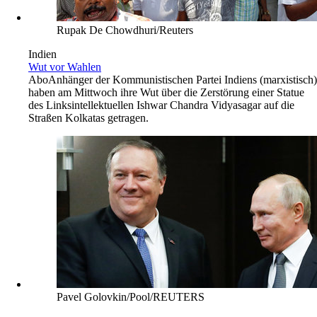
Rupak De Chowdhuri/Reuters
Indien
Wut vor Wahlen
Abo
Anhänger der Kommunistischen Partei Indiens (marxistisch)
haben am Mittwoch ihre Wut über die Zerstörung einer Statue
des Linksintellektuellen Ishwar Chandra Vidyasagar auf die
Straßen Kolkatas getragen.
Pavel Golovkin/Pool/REUTERS