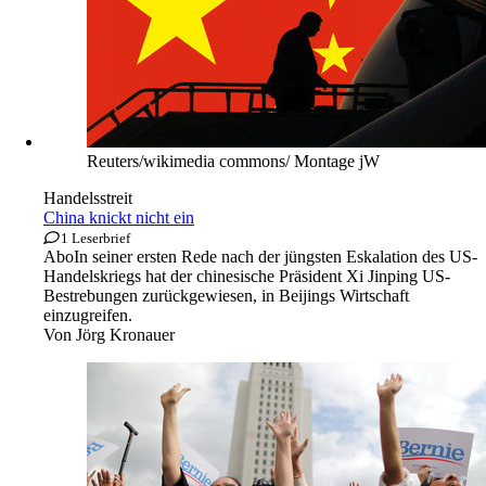
Reuters/wikimedia commons/ Montage jW
Handelsstreit
China knickt nicht ein
1 Leserbrief
Abo
In seiner ersten Rede nach der jüngsten Eskalation des US-
Handelskriegs hat der chinesische Präsident Xi Jinping US-
Bestrebungen zurückgewiesen, in Beijings Wirtschaft
einzugreifen.
Von
Jörg Kronauer