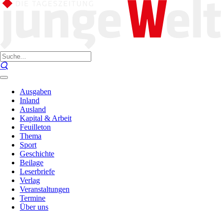
Ausgaben
Inland
Ausland
Kapital & Arbeit
Feuilleton
Thema
Sport
Geschichte
Beilage
Leserbriefe
Verlag
Veranstaltungen
Termine
Über uns