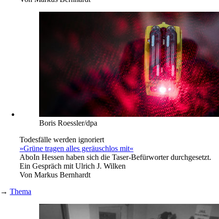
Boris Roessler/dpa
Todesfälle werden ignoriert
»Grüne tragen alles geräuschlos mit«
Abo
In Hessen haben sich die Taser-Befürworter durchgesetzt.
Ein Gespräch mit Ulrich J. Wilken
Von
Markus Bernhardt
→
Thema