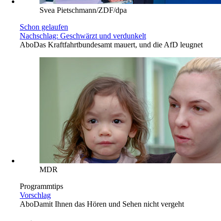
Svea Pietschmann/ZDF/dpa
Schon gelaufen
Nachschlag: Geschwärzt und verdunkelt
Abo
Das Kraftfahrtbundesamt mauert, und die AfD leugnet
MDR
Programmtips
Vorschlag
Abo
Damit Ihnen das Hören und Sehen nicht vergeht