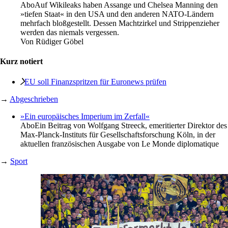
Abo
Auf Wikileaks haben Assange und Chelsea Manning den
»tiefen Staat« in den USA und den anderen NATO-Ländern
mehrfach bloßgestellt. Dessen Machtzirkel und Strippenzieher
werden das niemals vergessen.
Von
Rüdiger Göbel
Kurz notiert
EU soll Finanzspritzen für Euronews prüfen
→
Abgeschrieben
»Ein europäisches Imperium im Zerfall«
Abo
Ein Beitrag von Wolfgang Streeck, emeritierter Direktor des
Max-Planck-Instituts für Gesellschaftsforschung Köln, in der
aktuellen französischen Ausgabe von Le Monde diplomatique
→
Sport