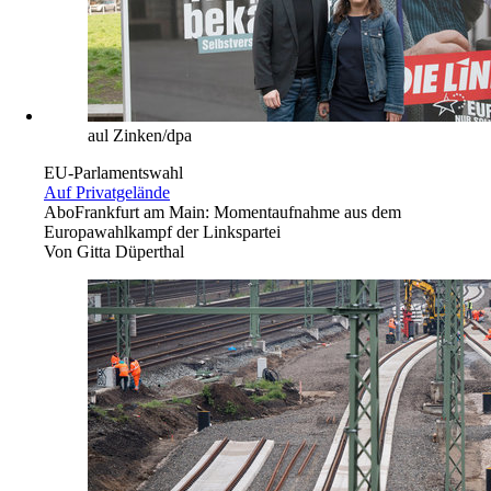
aul Zinken/dpa
EU-Parlamentswahl
Auf Privatgelände
Abo
Frankfurt am Main: Momentaufnahme aus dem
Europawahlkampf der Linkspartei
Von
Gitta Düperthal