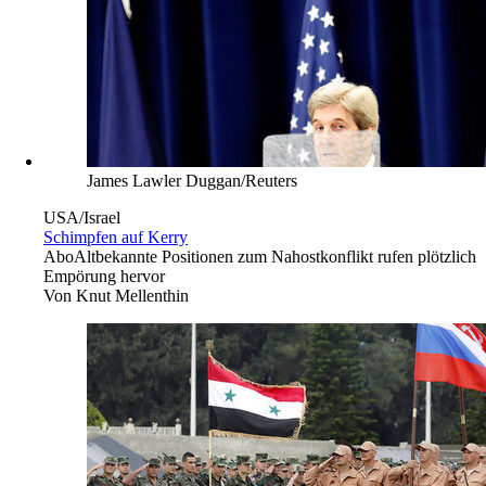
James Lawler Duggan/Reuters
USA/Israel
Schimpfen auf Kerry
Abo
Altbekannte Positionen zum Nahostkonflikt rufen plötzlich
Empörung hervor
Von
Knut Mellenthin