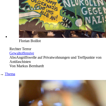
Florian Boillot
Rechter Terror
Gewaltoffensive
Abo
Angriffswelle auf Privatwohnungen und Treffpunkte von
Antifaschisten
Von
Markus Bernhardt
→
Thema