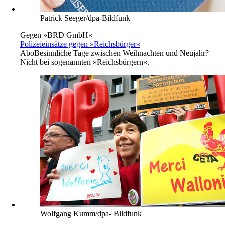
Patrick Seeger/dpa-Bildfunk
Gegen »BRD GmbH«
Polizeieinsätze gegen »Reichsbürger«
Abo
Besinnliche Tage zwischen Weihnachten und Neujahr? –
Nicht bei sogenannten »Reichsbürgern«.
Wolfgang Kumm/dpa- Bildfunk