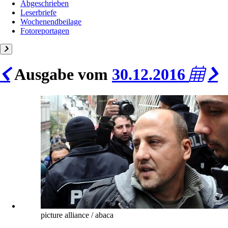
Abgeschrieben
Leserbriefe
Wochenendbeilage
Fotoreportagen
Ausgabe vom
30.12.2016
picture alliance / abaca