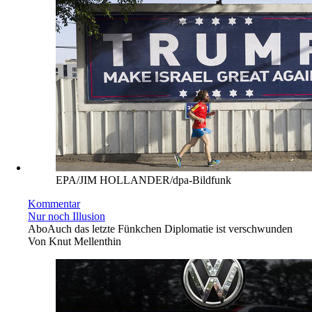
EPA/JIM HOLLANDER/dpa-Bildfunk
Kommentar
Nur noch Illusion
Abo
Auch das letzte Fünkchen Diplomatie ist verschwunden
Von
Knut Mellenthin