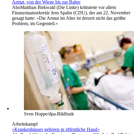
Armut, von der Wiege bis zur Bahre
Abo
Matthias Birkwald (Die Linke) kritisierte vor allem
Finanzstaatssekretär Jens Spahn (CDU), der am 22. November
gesagt hatte: »Die Armut im Alter ist derzeit nicht das größte
Problem, im Gegenteil.«
Sven Hoppe/dpa-Bildfunk
Arbeitskampf
»Krankenhäuser gehören in öffentliche Hand«