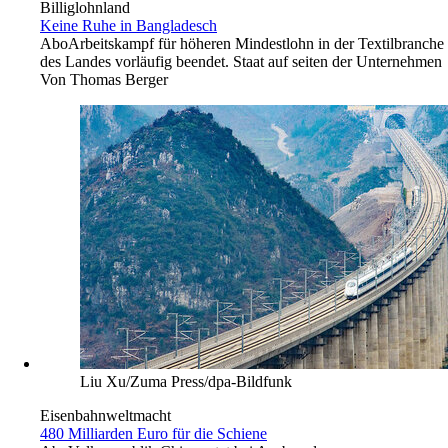
Billiglohnland
Keine Ruhe in Bangladesch
Abo
Arbeitskampf für höheren Mindestlohn in der Textilbranche
des Landes vorläufig beendet. Staat auf seiten der Unternehmen
Von
Thomas Berger
Liu Xu/Zuma Press/dpa-Bildfunk
Eisenbahnweltmacht
480 Milliarden Euro für die Schiene