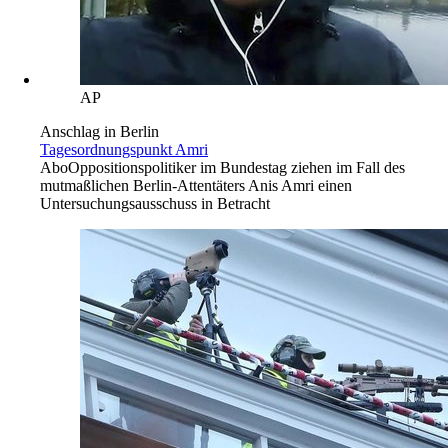
AP
Anschlag in Berlin
Tagesordnungspunkt Amri
Abo
Oppositionspolitiker im Bundestag ziehen im Fall des
mutmaßlichen Berlin-Attentäters Anis Amri einen
Untersuchungsausschuss in Betracht