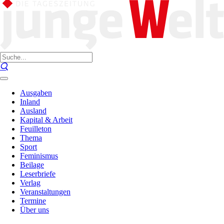
Ausgaben
Inland
Ausland
Kapital & Arbeit
Feuilleton
Thema
Sport
Feminismus
Beilage
Leserbriefe
Verlag
Veranstaltungen
Termine
Über uns