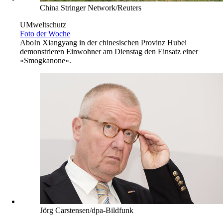
China Stringer Network/Reuters
UMweltschutz
Foto der Woche
Abo
In Xiangyang in der chinesischen Provinz Hubei
demonstrieren Einwohner am Dienstag den Einsatz einer
»Smogkanone«.
Jörg Carstensen/dpa-Bildfunk