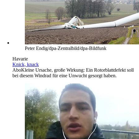
Peter Endig/dpa-Zentralbild/dpa-Bildfunk
Havarie
Knick, knack
Abo
Kleine Ursache, große Wirkung: Ein Rotorblattdefekt soll
bei diesem Windrad für eine Unwucht gesorgt haben.