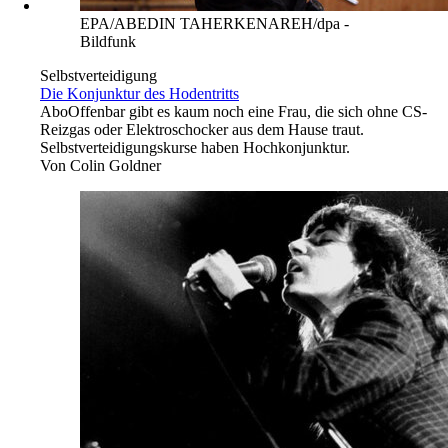
EPA/ABEDIN TAHERKENAREH/dpa -
Bildfunk
Selbstverteidigung
Die Konjunktur des Hodentritts
Abo
Offenbar gibt es kaum noch eine Frau, die sich ohne CS-
Reizgas oder Elektroschocker aus dem Hause traut.
Selbstverteidigungskurse haben Hochkonjunktur.
Von
Colin Goldner