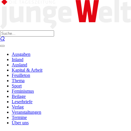
Ausgaben
Inland
Ausland
Kapital & Arbeit
Feuilleton
Thema
Sport
Feminismus
Beilage
Leserbriefe
Verlag
Veranstaltungen
Termine
Über uns