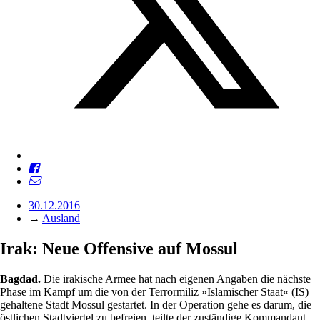
30.12.2016
→
Ausland
Irak: Neue Offensive auf Mossul
Bagdad.
Die irakische Armee hat nach eigenen Angaben die nächste
Phase im Kampf um die von der Terrormiliz »Islamischer Staat« (IS)
gehaltene Stadt Mossul gestartet. In der Operation gehe es darum, die
östlichen Stadtviertel zu befreien, teilte der zuständige Kommandant