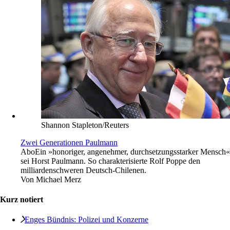
Shannon Stapleton/Reuters
Zwei Generationen Paulmann
Abo
Ein »honoriger, angenehmer, durchsetzungsstarker Mensch«
sei Horst Paulmann. So charakterisierte Rolf Poppe den
milliardenschweren Deutsch-Chilenen.
Von
Michael Merz
Kurz notiert
Enges Bündnis: Polizei und Konzerne