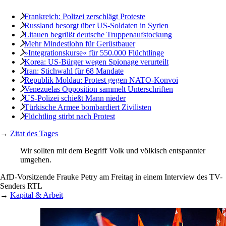
Frankreich: Polizei ­zerschlägt Proteste
Russland besorgt über US-Soldaten in Syrien
Litauen begrüßt deutsche Truppenaufstockung
Mehr Mindestlohn für Gerüstbauer
»Integrationskurse« für 550.000 Flüchtlinge
Korea: US-Bürger wegen Spionage verurteilt
Iran: Stichwahl für 68 Mandate
Republik Moldau: Protest gegen NATO-Konvoi
Venezuelas Opposition sammelt Unterschriften
US-Polizei schießt Mann nieder
Türkische Armee bombardiert Zivilisten
Flüchtling stirbt nach Protest
→
Zitat des Tages
Wir sollten mit dem Begriff Volk und völkisch entspannter
umgehen.
AfD-Vorsitzende Frauke Petry am Freitag in einem Interview des TV-
Senders RTL
→
Kapital & Arbeit