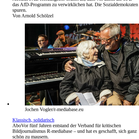
das AfD-Programm zu verwirklichen hat. Die Sozialdemokraten
spuren.
Von
Arnold Schölzel
Jochen Vogler/r-mediabase.eu
Klassisch, solidarisch
Abo
Vor fünf Jahren entstand der Verband für kritischen
Bildjournalismus R-mediabase – und hat es geschafft, sich ganz
schön zu mausern.