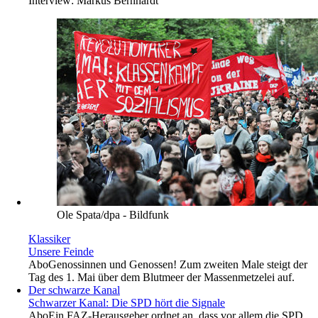
Interview:
Markus Bernhardt
Ole Spata/dpa - Bildfunk
Klassiker
Unsere Feinde
Abo
Genossinnen und Genossen! Zum zweiten Male steigt der
Tag des 1. Mai über dem Blutmeer der Massenmetzelei auf.
Der schwarze Kanal
Schwarzer Kanal: Die SPD hört die Signale
Abo
Ein FAZ-Herausgeber ordnet an, dass vor allem die SPD