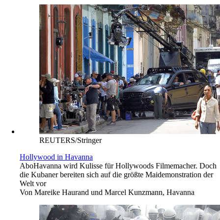
REUTERS/Stringer
Hollywood in Havanna
Abo
Havanna wird Kulisse für Hollywoods Filmemacher. Doch
die Kubaner bereiten sich auf die größte Maidemonstration der
Welt vor
Von
Mareike Haurand und Marcel Kunzmann, Havanna