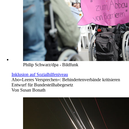
Philip Schwarz/dpa - Bildfunk
Inklusion auf Sozialhilfeniveau
Abo
»Leeres Versprechen«: Behindertenverbände kritisieren
Entwurf für Bundesteilhabegesetz
Von
Susan Bonath