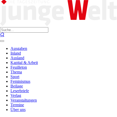
Ausgaben
Inland
Ausland
Kapital & Arbeit
Feuilleton
Thema
Sport
Feminismus
Beilage
Leserbriefe
Verlag
Veranstaltungen
Termine
Über uns