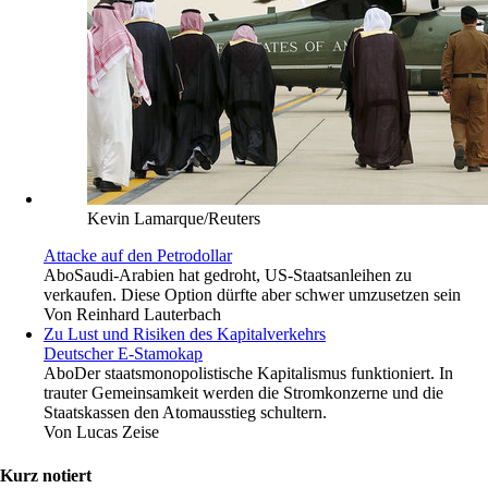
Kevin Lamarque/Reuters
Attacke auf den Petrodollar
Abo
Saudi-Arabien hat gedroht, US-Staatsanleihen zu
verkaufen. Diese Option dürfte aber schwer umzusetzen sein
Von
Reinhard Lauterbach
Zu Lust und Risiken des Kapitalverkehrs
Deutscher E-Stamokap
Abo
Der staatsmonopolistische Kapitalismus funktioniert. In
trauter Gemeinsamkeit werden die Stromkonzerne und die
Staatskassen den Atomausstieg schultern.
Von
Lucas Zeise
Kurz notiert