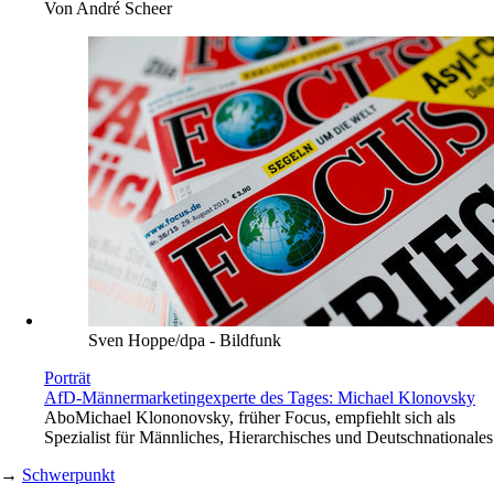
Von
André Scheer
Sven Hoppe/dpa - Bildfunk
Porträt
AfD-Männermarketingexperte des Tages: Michael Klonovsky
Abo
Michael Klononovsky, früher Focus, empfiehlt sich als
Spezialist für Männliches, Hierarchisches und Deutschnationales
→
Schwerpunkt