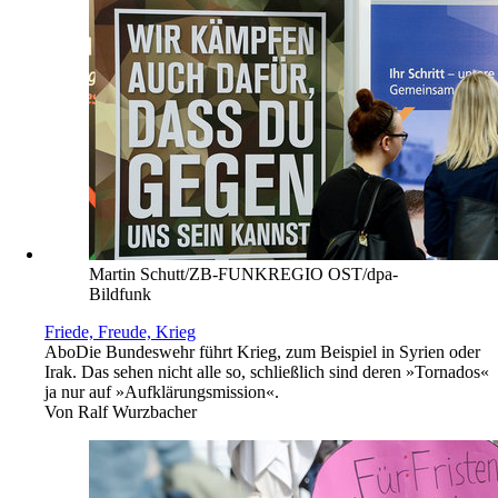
Martin Schutt/ZB-FUNKREGIO OST/dpa-
Bildfunk
Friede, Freude, Krieg
Abo
Die Bundeswehr führt Krieg, zum Beispiel in Syrien oder
Irak. Das sehen nicht alle so, schließlich sind deren »Tornados«
ja nur auf »Aufklärungsmission«.
Von
Ralf Wurzbacher