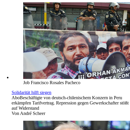
Job Francisco Rosales Pacheco
Solidarität hilft siegen
Abo
Beschäftigte von deutsch-chilenischem Konzern in Peru
erkämpfen Tarifvertrag. Repression gegen Gewerkschafter stößt
auf Widerstand
Von
André Scheer