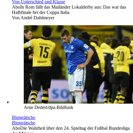
Von Unterschied und Klasse
Abo
In Rom fällt das Mailänder Lokalderby aus: Das war das
Halbfinale bei der Coppa Italia
Von
André Dahlmeyer
Arne Dedert/dpa-Bildfunk
Blutgrätsche
Blutgrätsche
Abo
Die Wahrheit über den 24. Spieltag der Fußbal Bundesliga