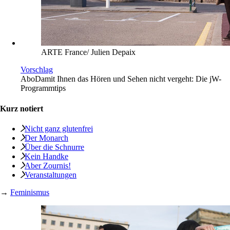
ARTE France/ Julien Depaix
Vorschlag
Abo
Damit Ihnen das Hören und Sehen nicht vergeht: Die jW-
Programmtips
Kurz notiert
Nicht ganz glutenfrei
Der Monarch
Über die Schnurre
Kein Handke
Aber Zournis!
Veranstaltungen
→
Feminismus