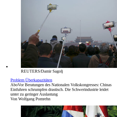
REUTERS/Damir Sagolj
Problem Überkapazitäten
Abo
Vor Beratungen des Nationalen Volkskongresses: Chinas
Einfuhren schrumpfen drastisch. Die Schwerindustrie leidet
unter zu geringer Auslastung
Von
Wolfgang Pomrehn