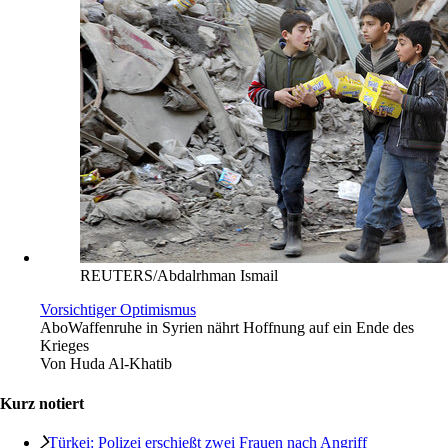
REUTERS/Abdalrhman Ismail
Vorsichtiger Optimismus
Abo
Waffenruhe in Syrien nährt Hoffnung auf ein Ende des
Krieges
Von
Huda Al-Khatib
Kurz notiert
Türkei: Polizei erschießt zwei Frauen nach Angriff