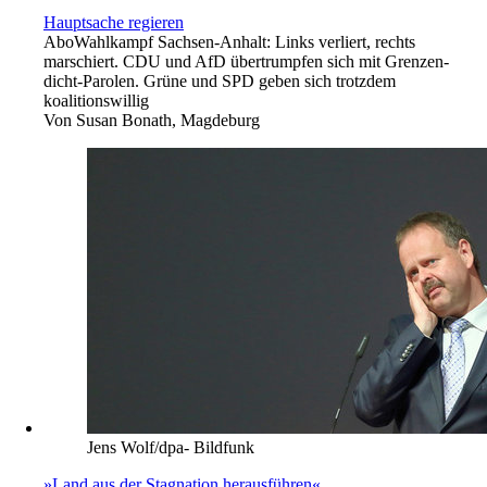
Hauptsache regieren
Abo
Wahlkampf Sachsen-Anhalt: Links verliert, rechts
marschiert. CDU und AfD übertrumpfen sich mit Grenzen-
dicht-Parolen. Grüne und SPD geben sich trotzdem
koalitionswillig
Von
Susan Bonath, Magdeburg
Jens Wolf/dpa- Bildfunk
»Land aus der Stagnation herausführen«