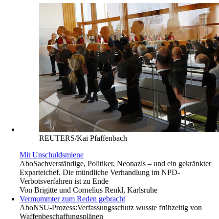
REUTERS/Kai Pfaffenbach
Mit Unschuldsmiene
Abo
Sachverständige, Politiker, Neonazis – und ein gekränkter
Exparteichef. Die mündliche Verhandlung im NPD-
Verbotsverfahren ist zu Ende
Von
Brigitte und Cornelius Renkl, Karlsruhe
Vermummter zum Reden gebracht
Abo
NSU-Prozess:Verfassungsschutz wusste frühzeitig von
Waffenbeschaffungsplänen