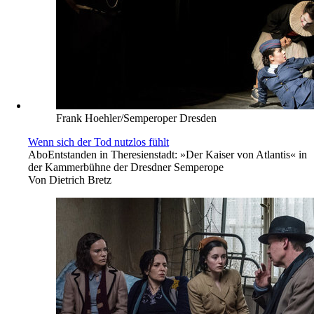
Frank Hoehler/Semperoper Dresden
Wenn sich der Tod nutzlos fühlt
Abo
Entstanden in Theresienstadt: »Der Kaiser von Atlantis« in
der Kammerbühne der Dresdner Semperope
Von
Dietrich Bretz