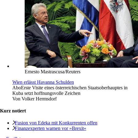
Ernesto Mastrascusa/Reuters
Wien erlässt Havanna Schulden
Abo
Erste Visite eines österreichischen Staatsoberhauptes in
Kuba setzt hoffnungsvolle Zeichen
Von
Volker Hermsdorf
Kurz notiert
Fusion von Edeka mit Konkurrenten offen
Finanzexperten warnen vor »Brexit«