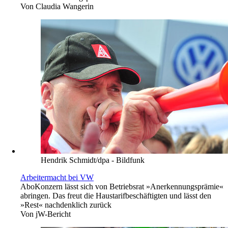
Von
Claudia Wangerin
Hendrik Schmidt/dpa - Bildfunk
Arbeitermacht bei VW
Abo
Konzern lässt sich von Betriebsrat »Anerkennungsprämie«
abringen. Das freut die Haustarifbeschäftigten und lässt den
»Rest« nachdenklich zurück
Von
jW-Bericht