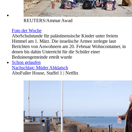
REUTERS/Ammar Awad
Foto der Woche
Abo
Schulstunde für palästinensische Kinder unter freiem
Himmel am 1. März. Die israelische Armee zerlegte laut
Berichten von Anwohnern am 20. Februar Wohncontainer, in
denen bis dahin Unterricht für die Schüler einer
Beduinengemeinde erteilt wurde
Schon gelaufen
Nachschlag: Müder Abklatsch
Abo
Fuller House, Staffel 1 | Netflix