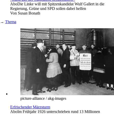
Abo
Die Linke will mit Spitzenkandidat Wulf Gallert in die
Regierung, Grüne und SPD sollen dabei helfen
Von
Susan Bonath
→
Thema
picture-alliance / akg-images
Erfrischender Märzsturm
Abo
Im Frühjahr 1926 unterschrieben rund 13 Millionen