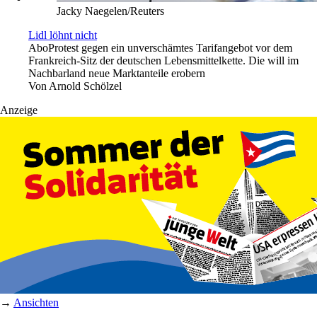
Jacky Naegelen/Reuters
Lidl löhnt nicht
Abo
Protest gegen ein unverschämtes Tarifangebot vor dem
Frankreich-Sitz der deutschen Lebensmittelkette. Die will im
Nachbarland neue Marktanteile erobern
Von
Arnold Schölzel
Anzeige
→
Ansichten