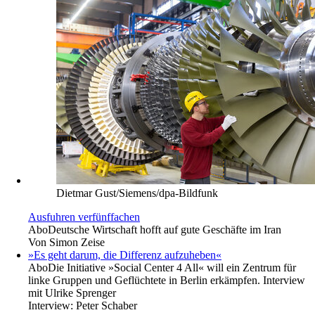
Dietmar Gust/Siemens/dpa-Bildfunk
Ausfuhren verfünffachen
Abo
Deutsche Wirtschaft hofft auf gute Geschäfte im Iran
Von
Simon Zeise
»Es geht darum, die Differenz aufzuheben«
Abo
Die Initiative »Social Center 4 All« will ein Zentrum für
linke Gruppen und Geflüchtete in Berlin erkämpfen. Interview
mit Ulrike Sprenger
Interview:
Peter Schaber