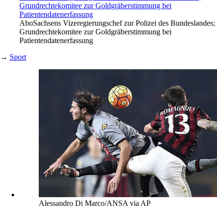
Grundrechtekomitee zur Goldgräberstimmung bei
Patientendatenerfassung
Abo
Sachsens Vizeregierungschef zur Polizei des Bundeslandes;
Grundrechtekomitee zur Goldgräberstimmung bei
Patientendatenerfassung
→
Sport
Alessandro Di Marco/ANSA via AP