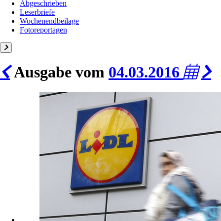
Abgeschrieben
Leserbriefe
Wochenendbeilage
Fotoreportagen
Ausgabe vom
04.03.2016