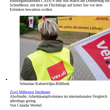
Hilfsorganisationen CADUS und Sea-Watch am Donnerstag ein
Schnellboot, mit dem sie Flüchtlinge auf hoher See vor dem
Ertrinken bewahren wollen
Sebastian Kahnert/dpa-Bildfunk
Zwei Millionen Streiktage
Abo
Studie: Arbeitskampfvolumen im internationalen Vergleich
allerdings gering
Von
Claudia Wrobel