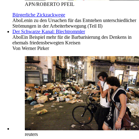
APN/ROBERTO PFEIL
Bürgerliche Zickzackwege
Abo
Lenin zu den Ursachen für das Entstehen ­unterschiedlicher
Strömungen in der Arbeiterbewegung (Teil II)
Der Schwarze Kanal: Blechtrommler
Abo
Ein Beispiel mehr für die Barbarisierung des Denkens in
ehemals friedensbewegten Kreisen
Von
Werner Pirker
reuters