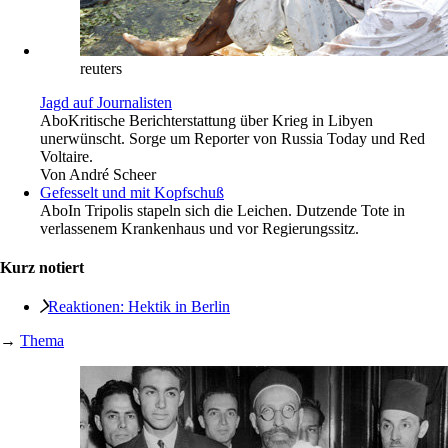
reuters
Jagd auf Journalisten
Abo
Kritische Berichterstattung über Krieg in Libyen
unerwünscht. Sorge um Reporter von Russia Today und Red
Voltaire.
Von
André Scheer
Gefesselt und mit Kopfschuß
Abo
In Tripolis stapeln sich die Leichen. Dutzende Tote in
verlassenem Krankenhaus und vor Regierungssitz.
Kurz notiert
Reaktionen: Hektik in Berlin
→
Thema