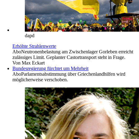
dapd
Erhöhte Strahlenwerte
Abo
Neutronenbelastung am Zwischenlager Gorleben erreicht
zulässiges Limit. Geplanter Castortransport steht in Frage.
Von
Max Eckart
Bundesregierung fürchtet um Mehrheit
Abo
Parlamentsabstimmung über Griechenlandhilfen wird
möglicherweise verschoben.