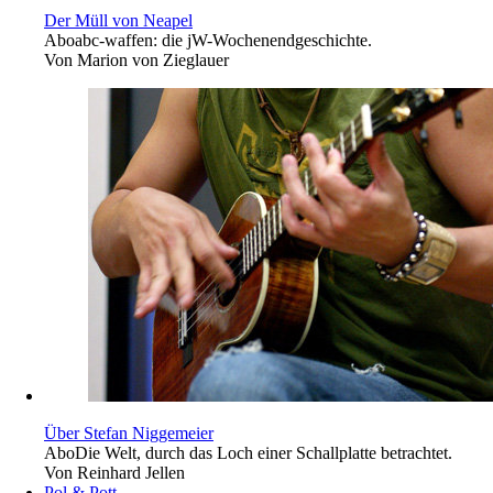
Der Müll von Neapel
Abo
abc-waffen: die jW-Wochenendgeschichte.
Von
Marion von Zieglauer
Über Stefan Niggemeier
Abo
Die Welt, durch das Loch einer Schallplatte betrachtet.
Von
Reinhard Jellen
Pol & Pott