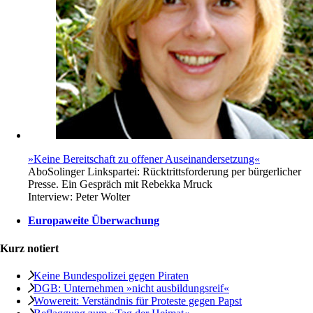
»Keine Bereitschaft zu offener Auseinandersetzung«
Abo
Solinger Linkspartei: Rücktrittsforderung per bürgerlicher
Presse. Ein Gespräch mit Rebekka Mruck
Interview:
Peter Wolter
Europaweite Überwachung
Kurz notiert
Keine Bundespolizei gegen Piraten
DGB: Unternehmen »nicht ausbildungsreif«
Wowereit: Verständnis für Proteste gegen Papst