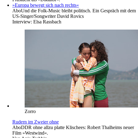
»Europa bewegt sich nach rechts«
Abo
Und die Folk-Music bleibt politisch. Ein Gespräch mit dem
US-Singer/Songwriter David Rovics
Interview:
Elsa Rassbach
Zorro
Rudern im Zweier ohne
Abo
DDR ohne allzu platte Klischees: Robert Thalheims neuer
Film »Westwind«.