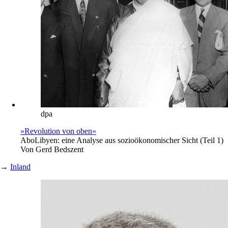
dpa
»Revolution von oben«
Abo
Libyen: eine Analyse aus sozioökonomischer Sicht (Teil 1)
Von
Gerd Bedszent
→
Inland