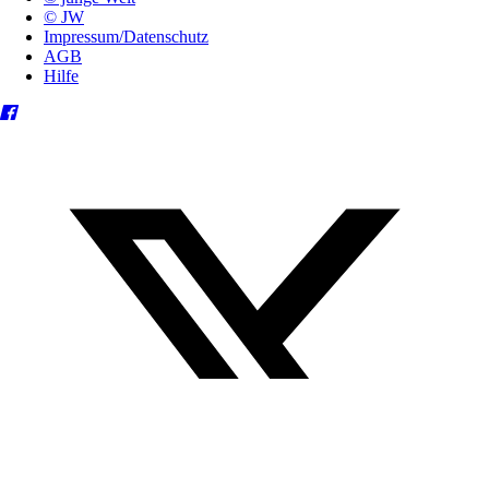
© JW
Impressum/Datenschutz
AGB
Hilfe