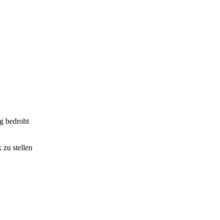
g bedroht
 zu stellen