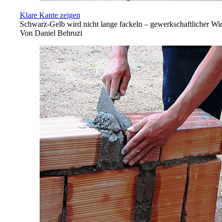
Klare Kante zeigen
Schwarz-Gelb wird nicht lange fackeln – gewerkschaftlicher Wid
Von
Daniel Behruzi