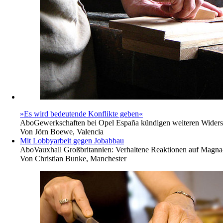
»Es wird bedeutende Konflikte geben«
Abo
Gewerkschaften bei Opel España kündigen weiteren Widerst
Von
Jörn Boewe, Valencia
Mit Lobbyarbeit gegen Jobabbau
Abo
Vauxhall Großbritannien: Verhaltene Reaktionen auf Magna-D
Von
Christian Bunke, Manchester