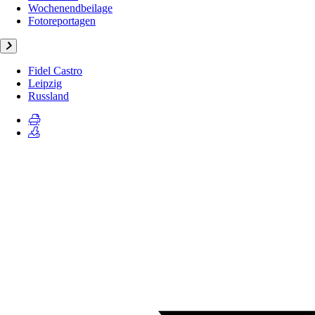
Wochenendbeilage
Fotoreportagen
Fidel Castro
Leipzig
Russland