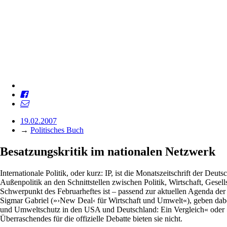
19.02.2007
→
Politisches Buch
Besatzungskritik im nationalen Netzwerk
Internationale Politik, oder kurz: IP, ist die Monatszeitschrift der De
Außenpolitik an den Schnittstellen zwischen Politik, Wirtschaft, Gese
Schwerpunkt des Februarheftes ist – passend zur aktuellen Agenda der
Sigmar Gabriel (»›New Deal‹ für Wirtschaft und Umwelt«), geben dabei
und Umweltschutz in den USA und Deutschland: Ein Vergleich« oder »
Überraschendes für die offizielle Debatte bieten sie nicht.