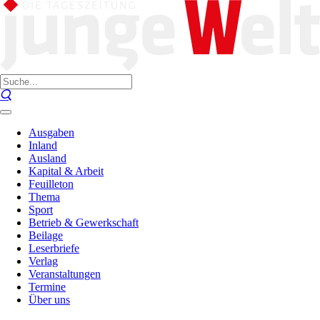
Ausgaben
Inland
Ausland
Kapital & Arbeit
Feuilleton
Thema
Sport
Betrieb & Gewerkschaft
Beilage
Leserbriefe
Verlag
Veranstaltungen
Termine
Über uns