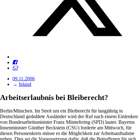
09.11.2006
→
Inland
Arbeitserlaubnis bei Bleiberecht?
Berlin/München. Im Streit um ein Bleiberecht für langjährig in
Deutschland geduldete Ausländer wird der Ruf nach einem Einlenken
von Bundesarbeitsminister Franz Müntefering (SPD) lauter. Bayerns
Innenminister Günther Beckstein (CSU) forderte am Mittwoch, für
diesen Personenkreis müsse es die Möglichkeit zur Arbeitsaufnahme
geben. Dies sei die Voraussetzung dafür, daß die Betroffenen für sich