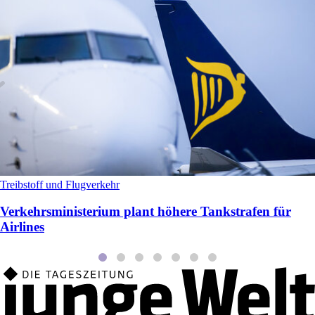
Treibstoff und Flugverkehr
Verkehrsministerium plant höhere Tankstrafen für
Airlines