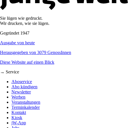
Sie lügen wie gedruckt.
Wir drucken, wie sie lügen.
Gegründet 1947
Ausgabe von heute
Herausgegeben von 3079 GenossInnen
Diese Website auf einen Blick
→ Service
Aboservice
Abo kündigen
Newsletter
Werben
Veranstaltungen
Terminkalender
Kontakt
Kiosk
jW-App
Jobs