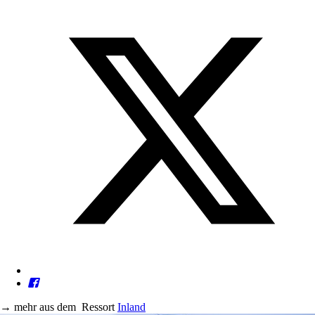
→
mehr aus dem
Ressort
Inland