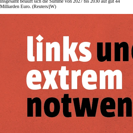
Insgesamt beläuft sich die Summe von ⁠2027 bis 2030 auf gut 44
Milliarden Euro. (Reuters/jW)