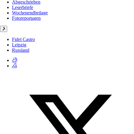
Abgeschrieben
Leserbriefe
Wochenendbeilage
Fotoreportagen
Fidel Castro
Leipzig
Russland