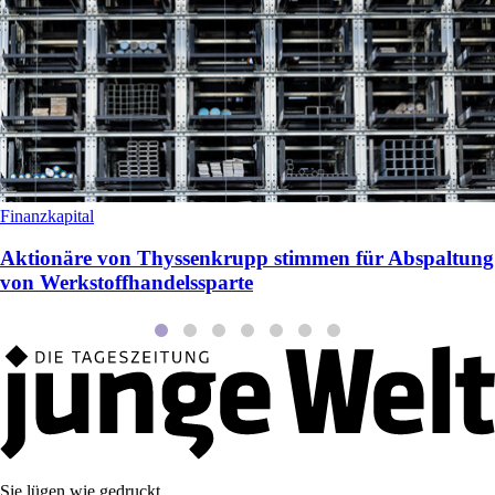
Finanzkapital
Aktionäre von Thyssenkrupp stimmen für Abspaltung
von Werkstoffhandelssparte
Sie lügen wie gedruckt.