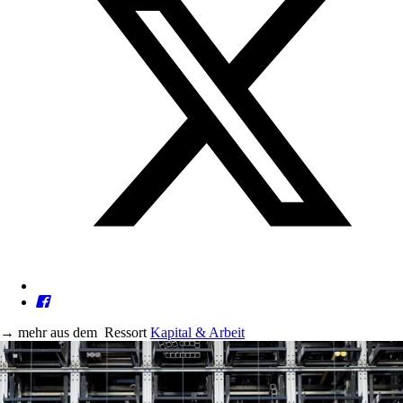
→
mehr aus dem
Ressort
Kapital & Arbeit