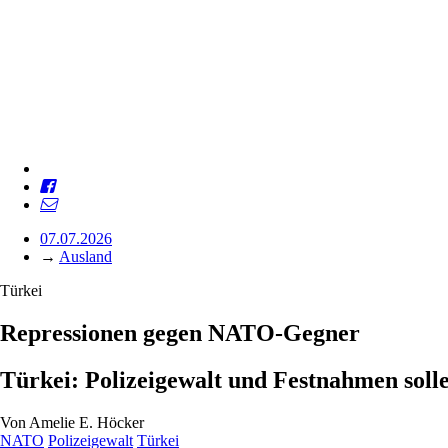
07.07.2026
→
Ausland
Türkei
Repressionen gegen NATO-Gegner
Türkei: Polizeigewalt und Festnahmen soll
Von
Amelie E. Höcker
NATO
Polizeigewalt
Türkei