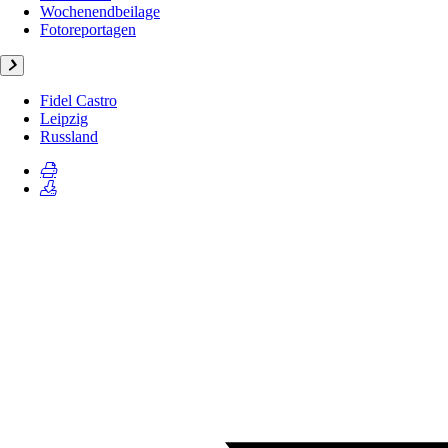
Wochenendbeilage
Fotoreportagen
Fidel Castro
Leipzig
Russland