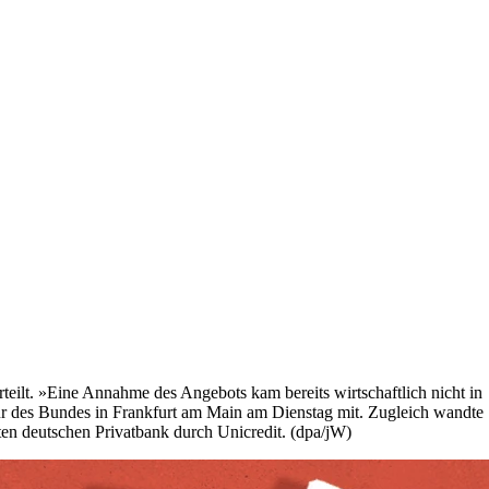
teilt. »Eine Annahme des Angebots kam bereits wirtschaftlich nicht in
ur des Bundes in Frankfurt am Main am Dienstag mit. Zugleich wandte
ten deutschen Privatbank durch Unicredit. (dpa/jW)