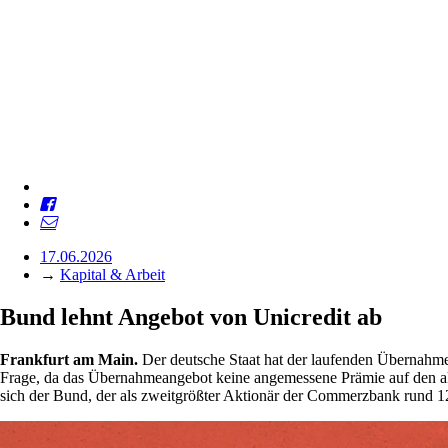
17.06.2026
→
Kapital & Arbeit
Bund lehnt Angebot von Unicredit ab
Frankfurt am Main.
Der deutsche Staat hat der laufenden Übernahmeo
Frage, da das Übernahmeangebot keine angemessene Prämie auf den ak
sich der Bund, der als zweitgrößter Aktionär der Commerzbank rund 12