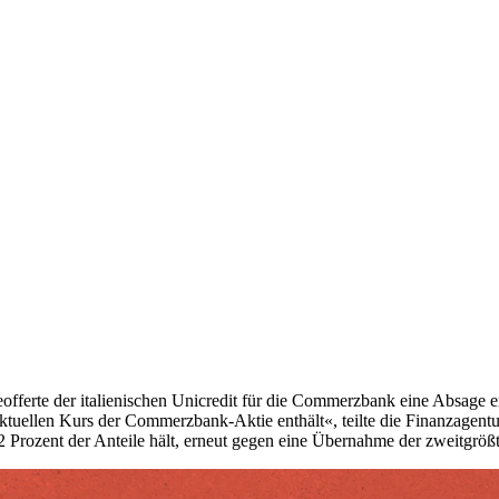
fferte der italienischen Unicredit für die Commerzbank eine Absage er
tuellen Kurs der Commerzbank-Aktie enthält«, teilte die Finanzagent
 Prozent der Anteile hält, erneut gegen eine Übernahme der zweitgröß