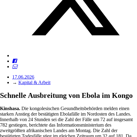
17.06.2026
→
Kapital & Arbeit
Schnelle Ausbreitung von Ebola im Kongo
Kinshasa.
Die kongolesischen Gesundheitsbehörden melden einen
starken Anstieg der bestätigten Ebolafälle im Nordosten des Landes.
Innerhalb von 24 Stunden sei die Zahl der Fälle um 72 auf insgesamt
782 gestiegen, berichtete das Informationsministerium des
zweitgrößten afrikanischen Landes am Montag. Die Zahl der
bestätigten Todesfälle stieg im gleichen Zeitraum um 32 auf 181. Da