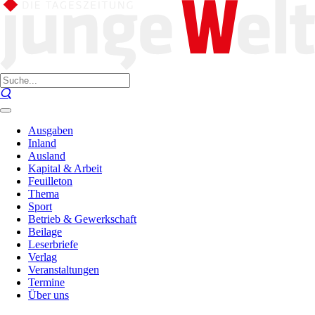
Ausgaben
Inland
Ausland
Kapital & Arbeit
Feuilleton
Thema
Sport
Betrieb & Gewerkschaft
Beilage
Leserbriefe
Verlag
Veranstaltungen
Termine
Über uns