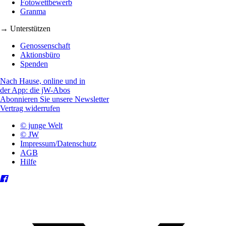
Fotowettbewerb
Granma
→ Unterstützen
Genossenschaft
Aktionsbüro
Spenden
Nach Hause, online und in
der App: die jW-Abos
Abonnieren Sie unsere Newsletter
Vertrag widerrufen
© junge Welt
© JW
Impressum/Datenschutz
AGB
Hilfe