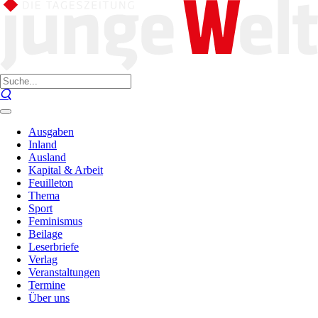
Ausgaben
Inland
Ausland
Kapital & Arbeit
Feuilleton
Thema
Sport
Feminismus
Beilage
Leserbriefe
Verlag
Veranstaltungen
Termine
Über uns