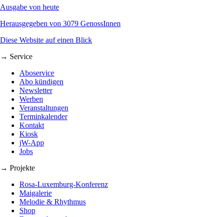
Ausgabe von heute
Herausgegeben von 3079 GenossInnen
Diese Website auf einen Blick
→ Service
Aboservice
Abo kündigen
Newsletter
Werben
Veranstaltungen
Terminkalender
Kontakt
Kiosk
jW-App
Jobs
→ Projekte
Rosa-Luxemburg-Konferenz
Maigalerie
Melodie & Rhythmus
Shop