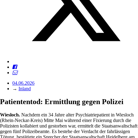
04.06.2026
→
Inland
Patiententod: Ermittlung gegen Polizei
Wiesloch.
Nachdem ein 34 Jahre alter Psychiatriepatient in Wiesloch
(Rhein-Neckar-Kreis) Mitte Mai während einer Fixierung durch die
Polizisten kollabiert und gestorben war, ermittelt die Staatsanwaltschaft
gegen fünf Polizeibeamte. Es bestehe der Verdacht der fahrlässigen
Tötung, bestätigte ein Sprecher der Staatsanwaltschaft Heidelberg am