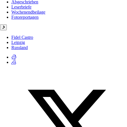
Abgeschrieben
Leserbriefe
Wochenendbeilage
Fotoreportagen
Fidel Castro
Leipzig
Russland