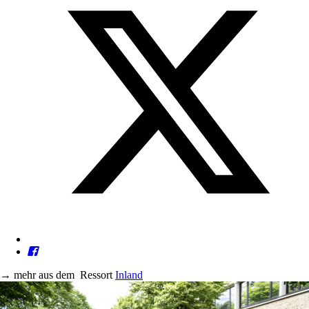
→
mehr aus dem
Ressort
Inland