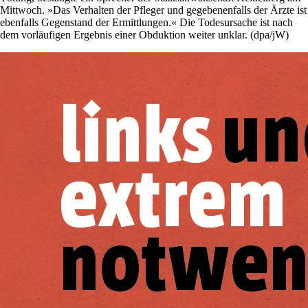
Mittwoch. »Das Verhalten der Pfleger und gegebenenfalls der Ärzte ist
ebenfalls Gegenstand der Ermittlungen.« Die Todesursache ist nach
dem vorläufigen Ergebnis einer Obduktion weiter unklar. (dpa/jW)