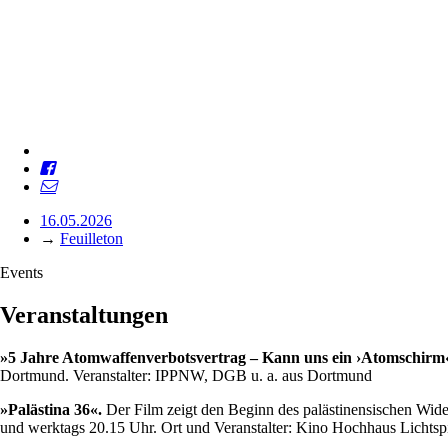
16.05.2026
→
Feuilleton
Events
Veranstaltungen
»5 Jahre Atomwaffenverbotsvertrag – Kann uns ein ›Atomschirm
Dortmund. Veranstalter: IPPNW, DGB u. a. aus Dortmund
»Palästina 36«.
Der Film zeigt den Beginn des palästinensischen Wider
und werktags 20.15 Uhr. Ort und Veranstalter: Kino Hochhaus Lichtsp