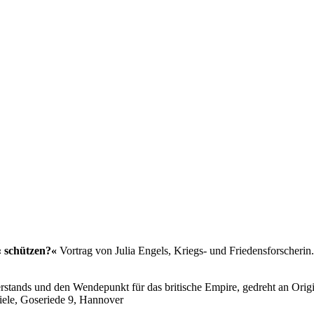
‹ schützen?«
Vortrag von Julia Engels, Kriegs- und Friedensforscherin.
stands und den Wendepunkt für das britische Empire, gedreht an Origin
iele, Goseriede 9, Hannover