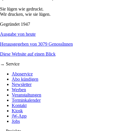
Sie lügen wie gedruckt.
Wir drucken, wie sie lügen.
Gegründet 1947
Ausgabe von heute
Herausgegeben von 3079 GenossInnen
Diese Website auf einen Blick
→ Service
Aboservice
Abo kündigen
Newsletter
Werben
Veranstaltungen
Terminkalender
Kontakt
Kiosk
jW-App
Jobs