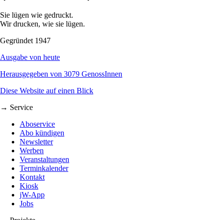
Sie lügen wie gedruckt.
Wir drucken, wie sie lügen.
Gegründet 1947
Ausgabe von heute
Herausgegeben von 3079 GenossInnen
Diese Website auf einen Blick
→ Service
Aboservice
Abo kündigen
Newsletter
Werben
Veranstaltungen
Terminkalender
Kontakt
Kiosk
jW-App
Jobs