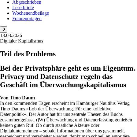
Abgeschrieben
Leserbriefe
Wochenendbeilage
Fotoreportagen
13.03.2026
Digitaler Kapitalismus
Teil des Problems
Bei der Privatsphäre geht es um Eigentum.
Privacy und Datenschutz regeln das
Geschäft im Überwachungskapitalismus
Von
Timo Daum
In den kommenden Tagen erscheint im Hamburger Nautilus-Verlag
Timo Daums »Lob der Überwachung. Für eine kollektive
Datenpolitik«. Der Autor hat für uns zentrale Thesen des Buchs
zusammengefasst. (jW) Überwachung und Datenerfassung genießen
keinen guten Ruf. Ob durch staatliche Akteure oder
Digitalunternehmen – sobald Informationen über uns gesammelt,
gespeichert und verarbeitet werden, denkt man schnell an autoritäre