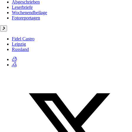
Abgeschrieben
Leserbriefe
Wochenendbeilage
Fotoreportagen
Fidel Castro
Leipzig
Russland