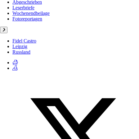
Abgeschrieben
Leserbriefe
Wochenendbeilage
Fotoreportagen
Fidel Castro
Leipzig
Russland