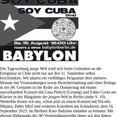
Die Tageszeitung
junge Welt
wird sich beim Gedenken an die
Ereignisse in Chile nicht nur auf den 11. September selbst
beschränken. Wir planen ein vielfältiges Programm über mehrere
Monate mit Veranstaltungen sowie Berichterstattung und einer Beilage
in der
jW.
Gestartet ist die Reihe am Donnerstag mit einem
ausverkauften Konzert mit Gina Pietsch (Gesang) und Fabio Costa am
Klavier in der Maigalerie der
jungen Welt
in Berlin (siehe S. 10).
Weiterhin freuen wir uns, schon jetzt zu einem Konzert mit Nicolás
Miquea, Pablo Miró und weiteren Künstlern am Sonnabend, dem 16.
September 2023, im Berliner Kino Babylon einladen zu können: Mit
diesem Höhepunkt der
jW
-Veranstaltungsreihe ehren wir den linken