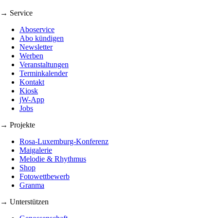
→ Service
Aboservice
Abo kündigen
Newsletter
Werben
Veranstaltungen
Terminkalender
Kontakt
Kiosk
jW-App
Jobs
→ Projekte
Rosa-Luxemburg-Konferenz
Maigalerie
Melodie & Rhythmus
Shop
Fotowettbewerb
Granma
→ Unterstützen