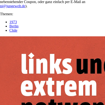
nebenstehender Coupon, oder ganz einfach per E-Mail an
ni@jungewelt.de
).
Themen:
1973
Berlin
Chile