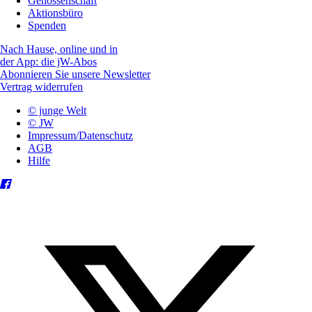
Genossenschaft
Aktionsbüro
Spenden
Nach Hause, online und in
der App: die jW-Abos
Abonnieren Sie unsere Newsletter
Vertrag widerrufen
© junge Welt
© JW
Impressum/Datenschutz
AGB
Hilfe