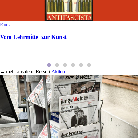
Kunst
Vom Lehrmittel zur Kunst
→
mehr aus dem
Ressort
Aktion