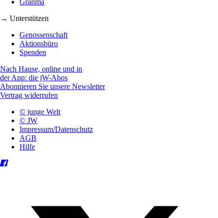
Granma
→ Unterstützen
Genossenschaft
Aktionsbüro
Spenden
Nach Hause, online und in
der App: die jW-Abos
Abonnieren Sie unsere Newsletter
Vertrag widerrufen
© junge Welt
© JW
Impressum/Datenschutz
AGB
Hilfe