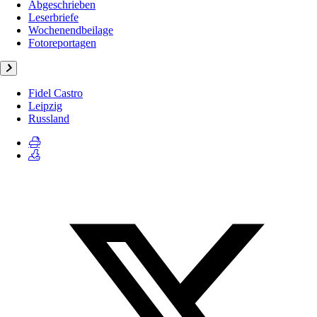
Abgeschrieben
Leserbriefe
Wochenendbeilage
Fotoreportagen
Fidel Castro
Leipzig
Russland