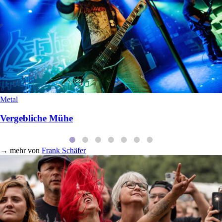
Metal
Vergebliche Mühe
→
mehr von
Frank Schäfer