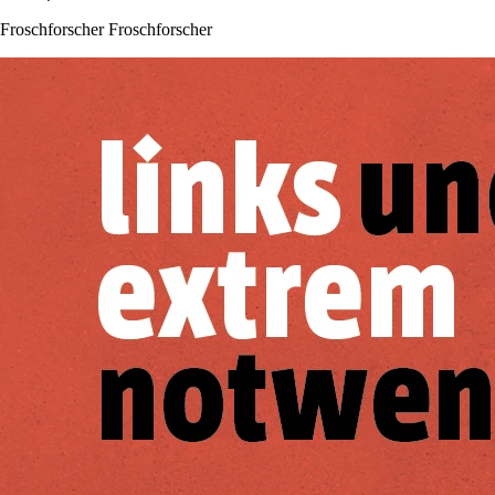
Froschforscher Froschforscher