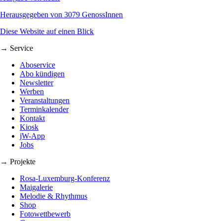
Herausgegeben von 3079 GenossInnen
Diese Website auf einen Blick
→ Service
Aboservice
Abo kündigen
Newsletter
Werben
Veranstaltungen
Terminkalender
Kontakt
Kiosk
jW-App
Jobs
→ Projekte
Rosa-Luxemburg-Konferenz
Maigalerie
Melodie & Rhythmus
Shop
Fotowettbewerb