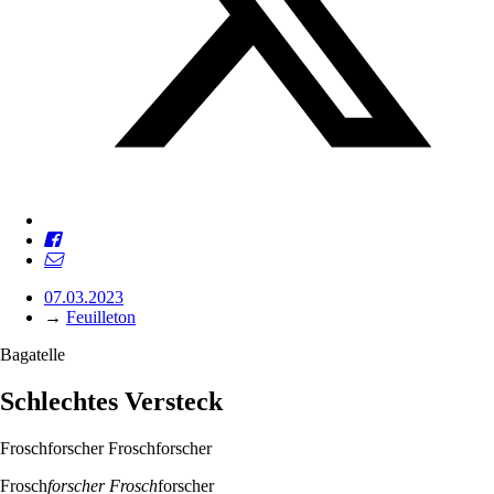
07.03.2023
→
Feuilleton
Bagatelle
Schlechtes Versteck
Froschforscher Froschforscher
Frosch
forscher Frosch
forscher