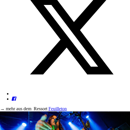
→
mehr aus dem
Ressort
Feuilleton