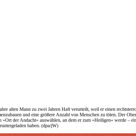
re alten Mann zu zwei Jahren Haft verurteilt, weil er einen rechtsterr
menzubauen und eine größere Anzahl von Menschen zu töten. Der Oberp
inen »Ort der Andacht« auswählen, an dem er zum »Heiligen« werde – e
heruntergeladen haben. (dpa/jW)