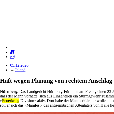
05.12.2020
→
Inland
Haft wegen Planung von rechtem Anschlag
Nürnberg.
Das Landgericht Nürnberg-Fürth hat am Freitag einen 23 Jah
dass der Mann vorhatte, sich aus Einzelteilen ein Sturmgewehr zusam
»
Feuerkrieg
Division« aktiv. Dort habe der Mann erklärt, er wolle e
soll er sich das »Manifest« des antisemitischen Attentäters von Halle 