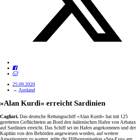
25.09.2020
→
Ausland
»Alan Kurdi« erreicht Sardinien
Cagliari.
Das deutsche Rettungsschiff »Alan Kurdi« hat mit 125
geretteten Geflüchteten an Bord den italienischen Hafen von Arbatax
auf Sardinien erreicht. Das Schiff sei im Hafen angekommen und der
Kapitän von den Behörden angewiesen worden, auf weitere
Anweisungen zu warten, teilte die Hilfsorganisation »Sea-Eye« am