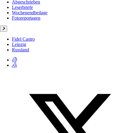
Abgeschrieben
Leserbriefe
Wochenendbeilage
Fotoreportagen
Fidel Castro
Leipzig
Russland