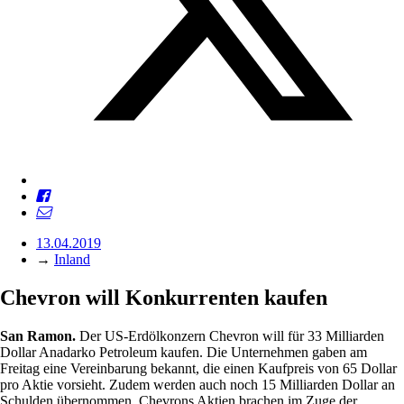
13.04.2019
→
Inland
Chevron will Konkurrenten kaufen
San Ramon.
Der US-Erdölkonzern Chevron will für 33 Milliarden
Dollar Anadarko Petroleum kaufen. Die Unternehmen gaben am
Freitag eine Vereinbarung bekannt, die einen Kaufpreis von 65 Dollar
pro Aktie vorsieht. Zudem werden auch noch 15 Milliarden Dollar an
Schulden übernommen. Chevrons Aktien brachen im Zuge der