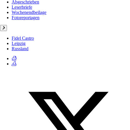
Abgeschrieben
Leserbriefe
Wochenendbeilage
Fotoreportagen
Fidel Castro
Leipzig
Russland