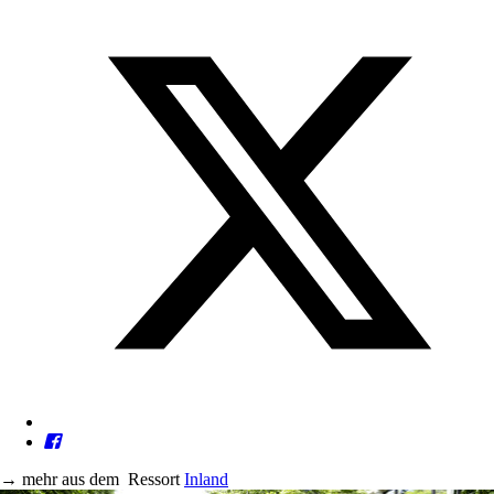
→
mehr aus dem
Ressort
Inland