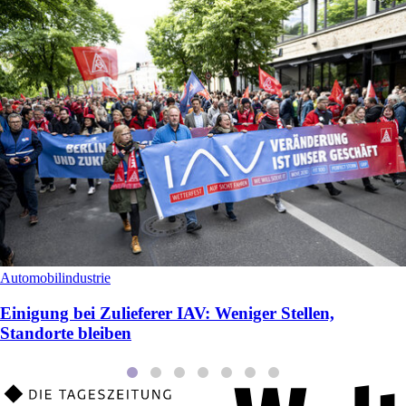
Automobilindustrie
Einigung bei Zulieferer IAV: Weniger Stellen,
Standorte bleiben