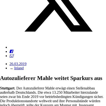
26.03.2019
→
Inland
Autozulieferer Mahle weitet Sparkurs aus
Stuttgart
. Der Autozulieferer Mahle erwägt einen Stellenabbau
außerhalb Deutschlands. Die etwa 13.250 Mitarbeiter hierzulande
seien zwar bis Ende 2019 vor betriebsbedingten Kündigungen sicher.
Die Produktionsstandorte weltweit und ihre Personalstände würden
jedoch überprüft, teilte der Konzern am Montag mit. Insgesamt