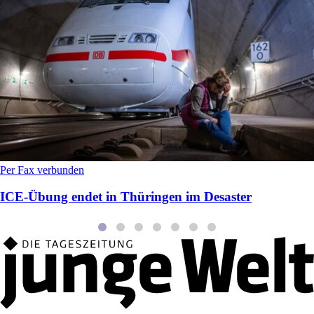
Per Fax verbunden
ICE-Übung endet in Thüringen im Desaster