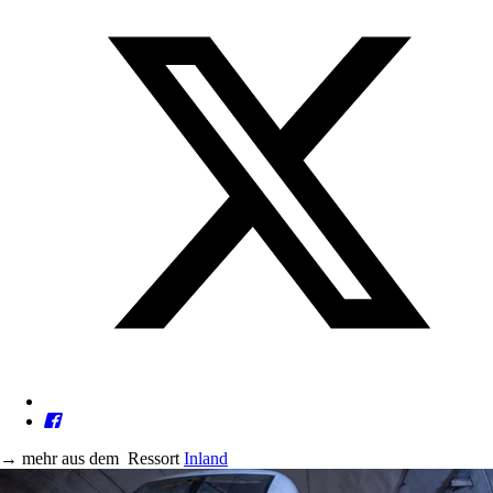
→
mehr aus dem
Ressort
Inland