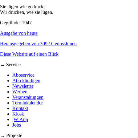
Sie lügen wie gedruckt.
Wir drucken, wie sie lügen.
Gegründet 1947
Ausgabe von heute
Herausgegeben von 3092 GenossInnen
Diese Website auf einen Blick
→ Service
Aboservice
Abo kündigen
Newsletter
Werben
Veranstaltungen
Terminkalender
Kontakt
Kiosk
jW-App
Jobs
→ Projekte