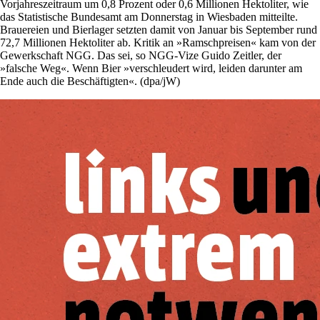
Vorjahreszeitraum um 0,8 Prozent oder 0,6 Millionen Hektoliter, wie
das Statistische Bundesamt am Donnerstag in Wiesbaden mitteilte.
Brauereien und Bierlager setzten damit von Januar bis September rund
72,7 Millionen Hektoliter ab. Kritik an »Ramschpreisen« kam von der
Gewerkschaft NGG. Das sei, so NGG-Vize Guido Zeitler, der
»falsche Weg«. Wenn Bier »verschleudert wird, leiden darunter am
Ende auch die Beschäftigten«. (dpa/jW)