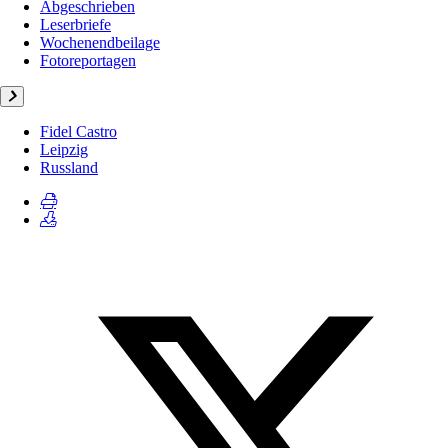
Abgeschrieben
Leserbriefe
Wochenendbeilage
Fotoreportagen
Fidel Castro
Leipzig
Russland