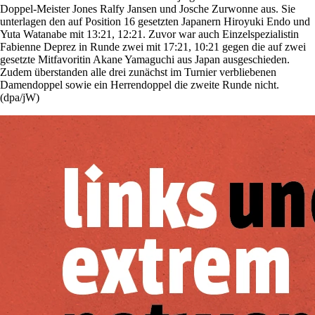
Doppel-Meister Jones Ralfy Jansen und Josche Zurwonne aus. Sie
unterlagen den auf Position 16 gesetzten Japanern Hiroyuki Endo und
Yuta Watanabe mit 13:21, 12:21. Zuvor war auch Einzelspezialistin
Fabienne Deprez in Runde zwei mit 17:21, 10:21 gegen die auf zwei
gesetzte Mitfavoritin Akane Yamaguchi aus Japan ausgeschieden.
Zudem überstanden alle drei zunächst im Turnier verbliebenen
Damendoppel sowie ein Herrendoppel die zweite Runde nicht.
(dpa/jW)