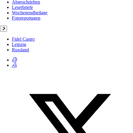
Abgeschrieben
Leserbriefe
Wochenendbeilage
Fotoreportagen
Fidel Castro
Leipzig
Russland