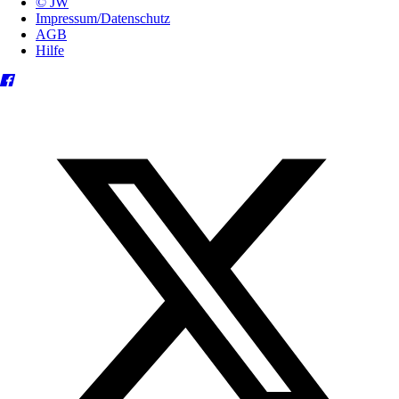
© JW
Impressum/Datenschutz
AGB
Hilfe