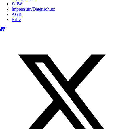
© JW
Impressum/Datenschutz
AGB
Hilfe