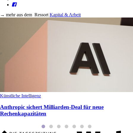
→
mehr aus dem
Ressort
Kapital & Arbeit
Künstliche Intelligenz
Anthropic sichert Milliarden‑Deal für neue
Rechenkapazitäten