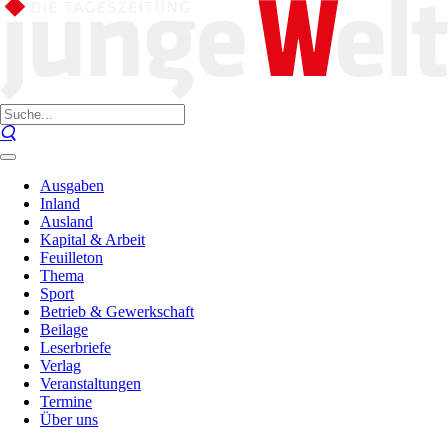
Ausgaben
Inland
Ausland
Kapital & Arbeit
Feuilleton
Thema
Sport
Betrieb & Gewerkschaft
Beilage
Leserbriefe
Verlag
Veranstaltungen
Termine
Über uns