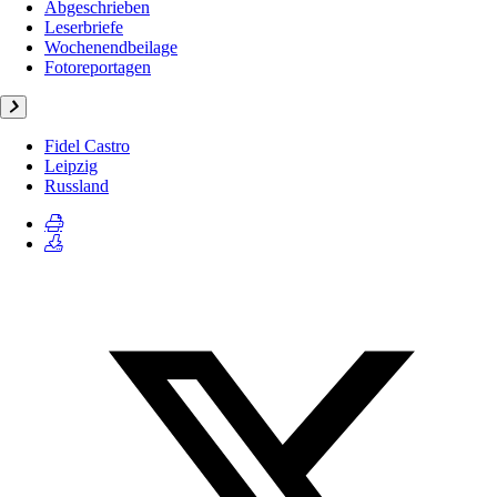
Abgeschrieben
Leserbriefe
Wochenendbeilage
Fotoreportagen
Fidel Castro
Leipzig
Russland