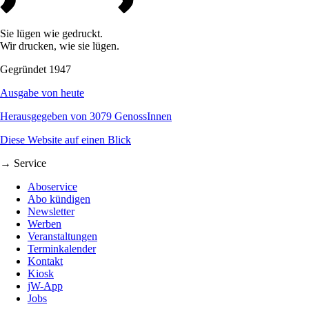
Sie lügen wie gedruckt.
Wir drucken, wie sie lügen.
Gegründet 1947
Ausgabe von heute
Herausgegeben von 3079 GenossInnen
Diese Website auf einen Blick
→ Service
Aboservice
Abo kündigen
Newsletter
Werben
Veranstaltungen
Terminkalender
Kontakt
Kiosk
jW-App
Jobs