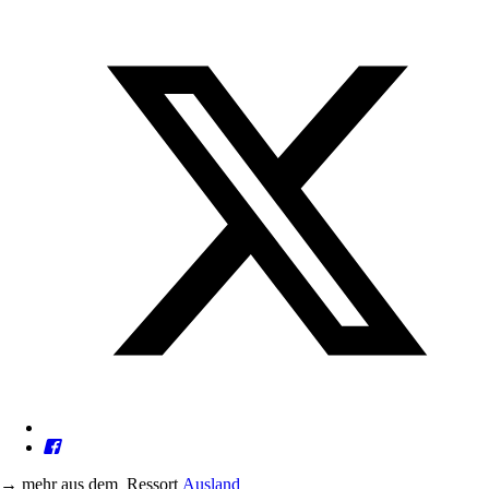
→
mehr aus dem
Ressort
Ausland