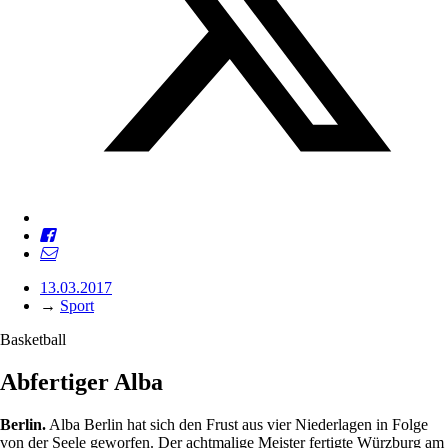
13.03.2017
→
Sport
Basketball
Abfertiger Alba
Berlin.
Alba Berlin hat sich den Frust aus vier Niederlagen in Folge
von der Seele geworfen. Der achtmalige Meister fertigte Würzburg am