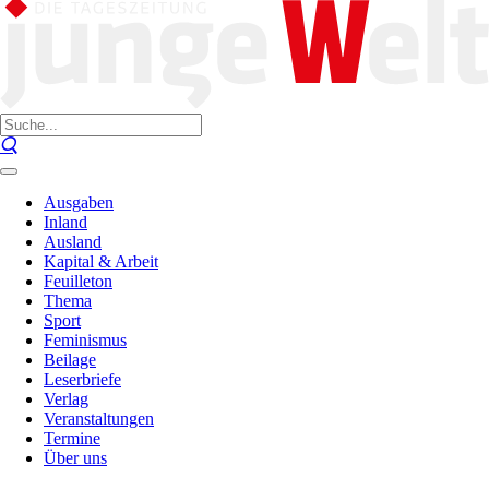
Ausgaben
Inland
Ausland
Kapital & Arbeit
Feuilleton
Thema
Sport
Feminismus
Beilage
Leserbriefe
Verlag
Veranstaltungen
Termine
Über uns