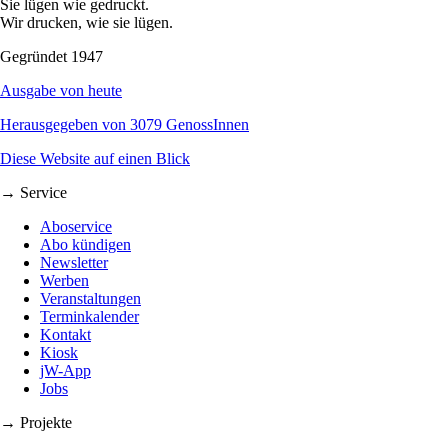
Sie lügen wie gedruckt.
Wir drucken, wie sie lügen.
Gegründet 1947
Ausgabe von heute
Herausgegeben von 3079 GenossInnen
Diese Website auf einen Blick
→ Service
Aboservice
Abo kündigen
Newsletter
Werben
Veranstaltungen
Terminkalender
Kontakt
Kiosk
jW-App
Jobs
→ Projekte