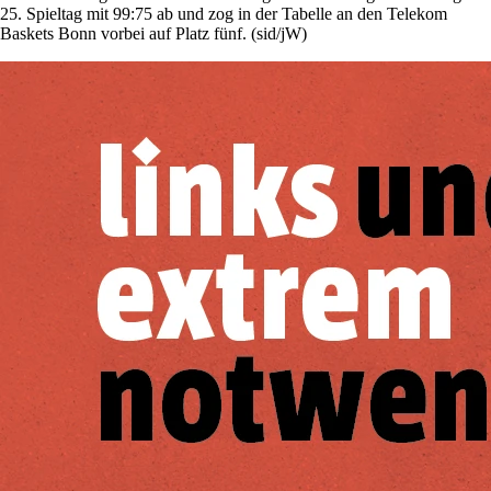
25. Spieltag mit 99:75 ab und zog in der Tabelle an den Telekom
Baskets Bonn vorbei auf Platz fünf. (sid/jW)