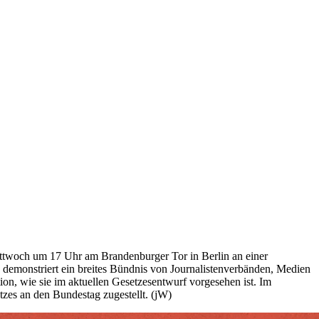
Mittwoch um 17 Uhr am Brandenburger Tor in Berlin an einer
demonstriert ein breites Bündnis von Journalistenverbänden, Medien
on, wie sie im aktuellen Gesetzesentwurf vorgesehen ist. Im
zes an den Bundestag zugestellt. (jW)