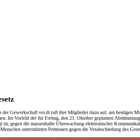
esetz
n der Gewerkschaft ver.di ruft ihre Mitglieder dazu auf, am heutigen 
n. Im Vorfeld der für Freitag, den 21. Oktober geplanten Abstimmung 
igt ist, gegen die massenhafte Überwachung elektronischer Kommunikati
 Menschen unterstützten Petitionen gegen die Verabschiedung des Geset