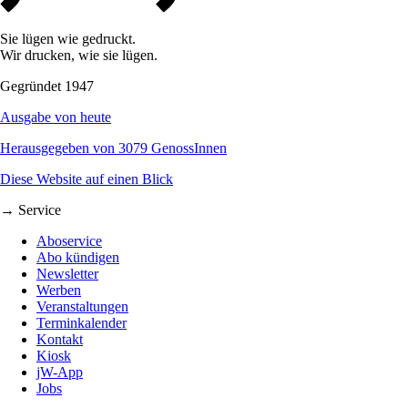
Sie lügen wie gedruckt.
Wir drucken, wie sie lügen.
Gegründet 1947
Ausgabe von heute
Herausgegeben von 3079 GenossInnen
Diese Website auf einen Blick
→ Service
Aboservice
Abo kündigen
Newsletter
Werben
Veranstaltungen
Terminkalender
Kontakt
Kiosk
jW-App
Jobs