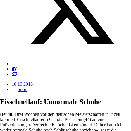
10.10.2016
→
Sport
Eisschnellauf: Unnormale Schuhe
Berlin.
Drei Wochen vor den deutschen Meisterschaften in Inzell
laboriert Eisschnelläuferin Claudia Pechstein (44) an einer
Fußverletzung. »Der rechte Knöchel ist entzündet. Daher kann ich
weder normale Schuhe noch Schlittschuhe anziehen«, sagte die