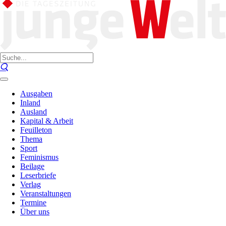
Ausgaben
Inland
Ausland
Kapital & Arbeit
Feuilleton
Thema
Sport
Feminismus
Beilage
Leserbriefe
Verlag
Veranstaltungen
Termine
Über uns