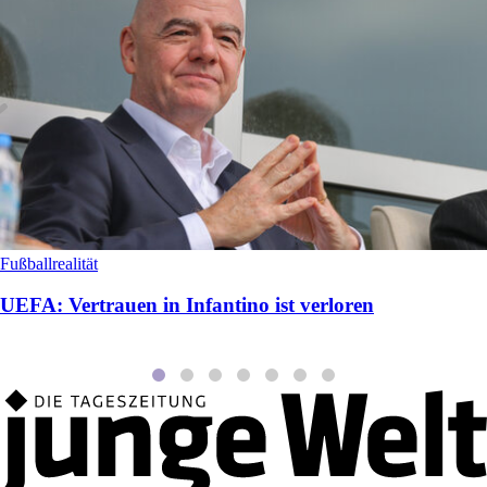
Fußballrealität
UEFA: Vertrauen in Infantino ist verloren