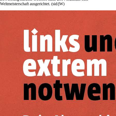
Weltmeisterschaft ausgerichtet. (sid/jW)