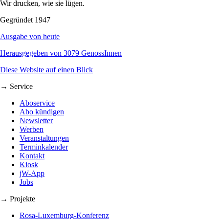
Wir drucken, wie sie lügen.
Gegründet 1947
Ausgabe von heute
Herausgegeben von 3079 GenossInnen
Diese Website auf einen Blick
→ Service
Aboservice
Abo kündigen
Newsletter
Werben
Veranstaltungen
Terminkalender
Kontakt
Kiosk
jW-App
Jobs
→ Projekte
Rosa-Luxemburg-Konferenz