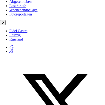
Abgeschrieben
Leserbriefe
Wochenendbeilage
Fotoreportagen
Fidel Castro
Leipzig
Russland