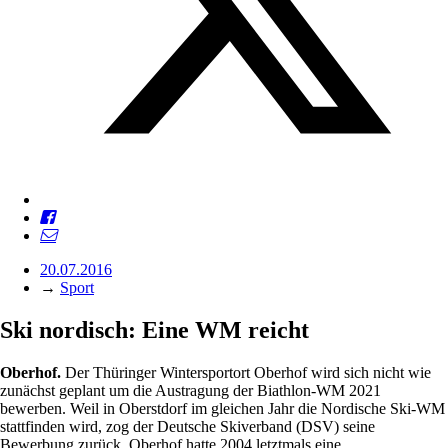
20.07.2016
→
Sport
Ski nordisch: Eine WM reicht
Oberhof.
Der Thüringer Wintersportort Oberhof wird sich nicht wie
zunächst geplant um die Austragung der Biathlon-WM 2021
bewerben. Weil in Oberstdorf im gleichen Jahr die Nordische Ski-WM
stattfinden wird, zog der Deutsche Skiverband (DSV) seine
Bewerbung zurück. Oberhof hatte 2004 letztmals eine