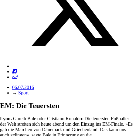
06.07.2016
→
Sport
EM: Die Teuersten
Lyon.
Gareth Bale oder Cristiano Ronaldo: Die teuersten Fußballer
der Welt streiten sich heute abend um den Einzug ins EM-Finale. »Es
gab die Märchen von Dänemark und Griechenland. Das kann uns
auch gelingen«, sagte Bale in Erinnerung an die