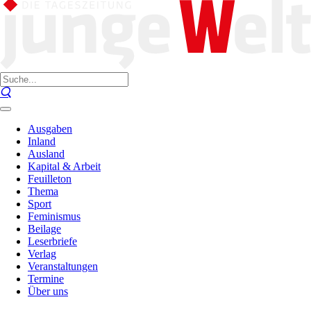
Ausgaben
Inland
Ausland
Kapital & Arbeit
Feuilleton
Thema
Sport
Feminismus
Beilage
Leserbriefe
Verlag
Veranstaltungen
Termine
Über uns