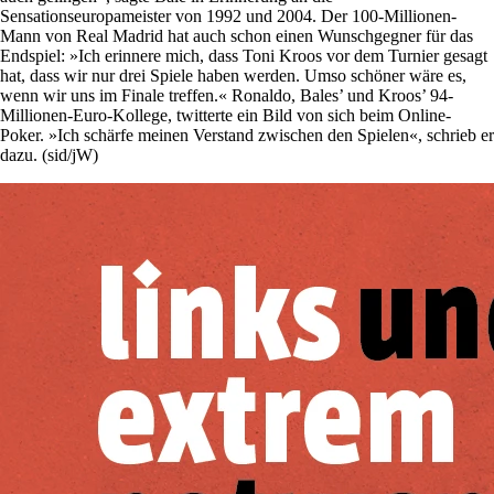
Sensationseuropameister von 1992 und 2004. Der 100-Millionen-
Mann von Real Madrid hat auch schon einen Wunschgegner für das
Endspiel: »Ich erinnere mich, dass Toni Kroos vor dem Turnier gesagt
hat, dass wir nur drei Spiele haben werden. Umso schöner wäre es,
wenn wir uns im Finale treffen.« Ronaldo, Bales’ und Kroos’ 94-
Millionen-Euro-Kollege, twitterte ein Bild von sich beim Online-
Poker. »Ich schärfe meinen Verstand zwischen den Spielen«, schrieb er
dazu. (sid/jW)