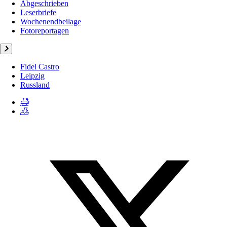
Abgeschrieben
Leserbriefe
Wochenendbeilage
Fotoreportagen
Fidel Castro
Leipzig
Russland