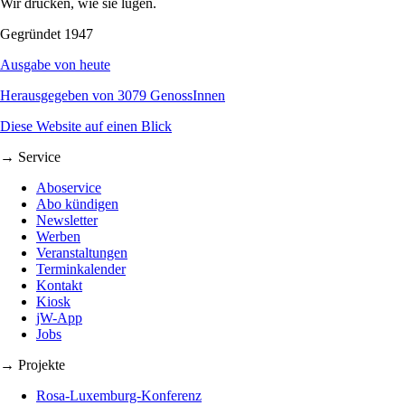
Wir drucken, wie sie lügen.
Gegründet 1947
Ausgabe von heute
Herausgegeben von 3079 GenossInnen
Diese Website auf einen Blick
→ Service
Aboservice
Abo kündigen
Newsletter
Werben
Veranstaltungen
Terminkalender
Kontakt
Kiosk
jW-App
Jobs
→ Projekte
Rosa-Luxemburg-Konferenz