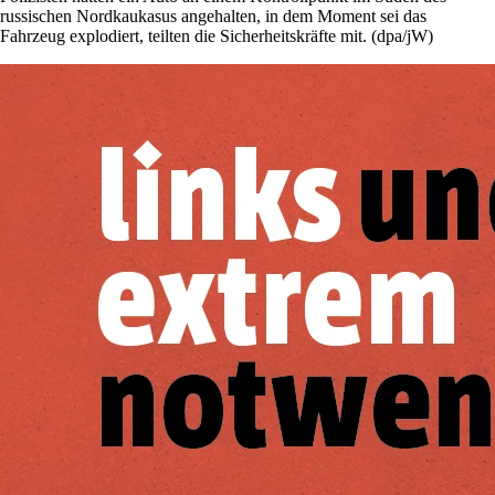
russischen Nordkaukasus angehalten, in dem Moment sei das
Fahrzeug explodiert, teilten die Sicherheitskräfte mit. (dpa/jW)