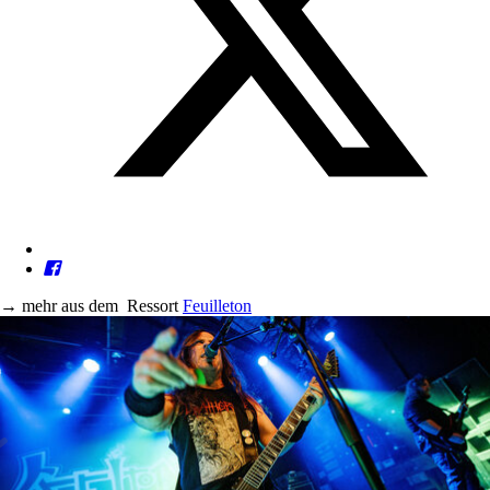
→
mehr aus dem
Ressort
Feuilleton