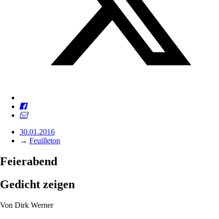
30.01.2016
→
Feuilleton
Feierabend
Gedicht zeigen
Von
Dirk Werner