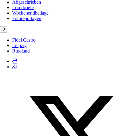
Abgeschrieben
Leserbriefe
Wochenendbeilage
Fotoreportagen
Fidel Castro
Leipzig
Russland