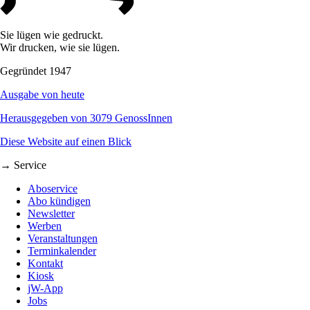
Sie lügen wie gedruckt.
Wir drucken, wie sie lügen.
Gegründet 1947
Ausgabe von heute
Herausgegeben von 3079 GenossInnen
Diese Website auf einen Blick
→ Service
Aboservice
Abo kündigen
Newsletter
Werben
Veranstaltungen
Terminkalender
Kontakt
Kiosk
jW-App
Jobs