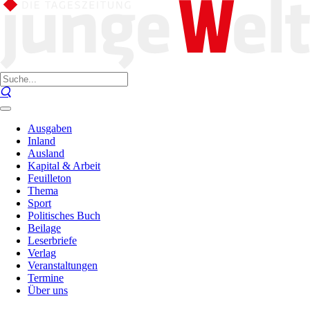
Ausgaben
Inland
Ausland
Kapital & Arbeit
Feuilleton
Thema
Sport
Politisches Buch
Beilage
Leserbriefe
Verlag
Veranstaltungen
Termine
Über uns