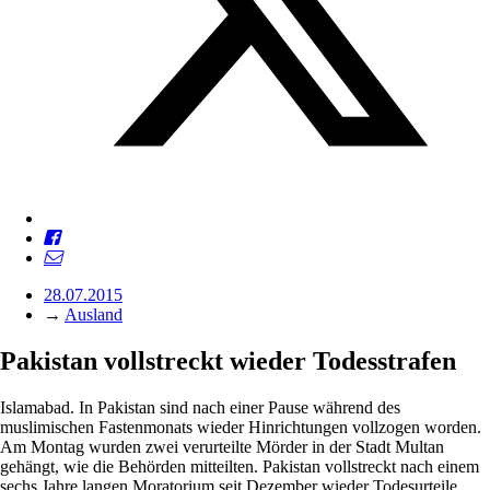
28.07.2015
→
Ausland
Pakistan vollstreckt wieder Todesstrafen
Islamabad. In Pakistan sind nach einer Pause während des
muslimischen Fastenmonats wieder Hinrichtungen vollzogen worden.
Am Montag wurden zwei verurteilte Mörder in der Stadt Multan
gehängt, wie die Behörden mitteilten. Pakistan vollstreckt nach einem
sechs Jahre langen Moratorium seit Dezember wieder Todesurteile.